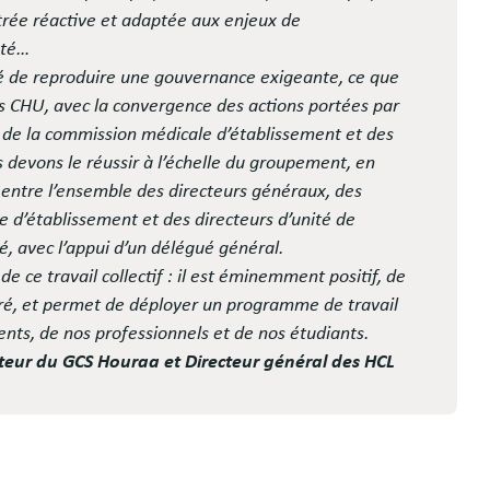
entrée réactive et adaptée aux enjeux de
nté…
nté de reproduire une gouvernance exigeante, ce que
os CHU, avec la convergence des actions portées par
t de la commission médicale d’établissement et des
 devons le réussir à l’échelle du groupement, en
if entre l’ensemble des directeurs généraux, des
 d’établissement et des directeurs d’unité de
, avec l’appui d’un délégué général.
de ce travail collectif : il est éminemment positif, de
ré, et permet de déployer un programme de travail
nts, de nos professionnels et de nos étudiants.
ur du GCS Houraa et Directeur général des HCL