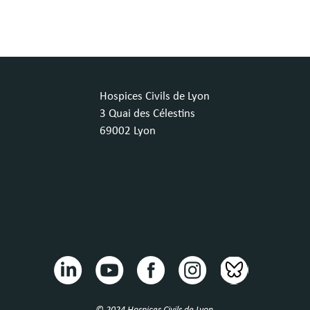
Hospices Civils de Lyon
3 Quai des Célestins
69002 Lyon
© 2024 Hospices Civils de Lyon