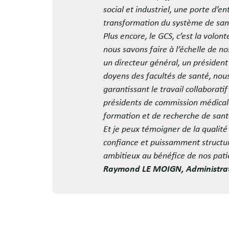
social et industriel, une porte d’
transformation du système de sa
Plus encore, le GCS, c’est la volo
nous savons faire à l’échelle de n
un directeur général, un présiden
doyens des facultés de santé, nous
garantissant le travail collaborat
présidents de commission médicale
formation et de recherche de santé
Et je peux témoigner de la qualité 
confiance et puissamment structu
ambitieux au bénéfice de nos patie
Raymond LE MOIGN, Administrate