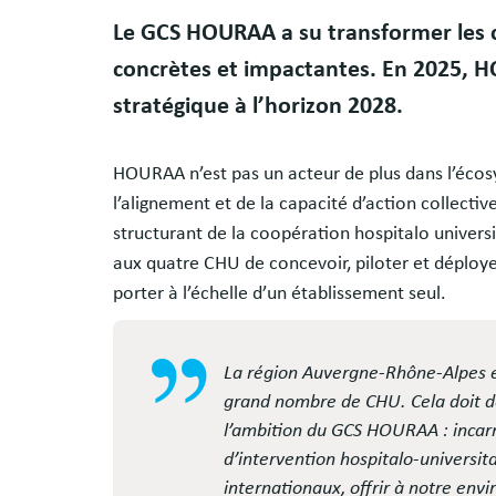
Body
Le GCS HOURAA a su transformer les c
concrètes et impactantes. En 2025, 
stratégique à l’horizon 2028.
HOURAA n’est pas un acteur de plus dans l’écosy
l’alignement et de la capacité d’action collec
structurant de la coopération hospitalo unive
aux quatre CHU de concevoir, piloter et déploye
porter à l’échelle d’un établissement seul.
La région Auvergne-Rhône-Alpes est
grand nombre de CHU. Cela doit don
l’ambition du GCS HOURAA : incarn
d’intervention hospitalo-universit
internationaux, offrir à notre env