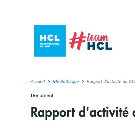
Aller
au
contenu
principal
Accueil
Médiathèque
Rapport d'activité du 
Document
Rapport d'activi