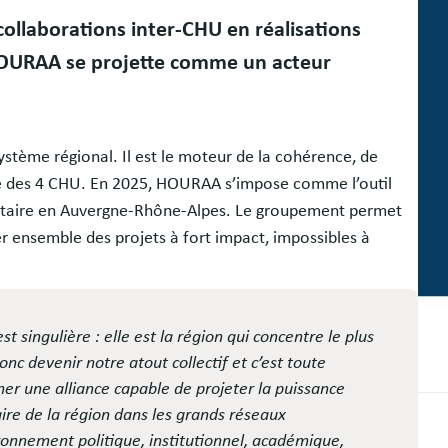
ollaborations inter-CHU en réalisations
HOURAA se projette comme un acteur
stème régional. Il est le moteur de la cohérence, de
tive des 4 CHU. En 2025, HOURAA s’impose comme l’outil
rsitaire en Auvergne-Rhône-Alpes. Le groupement permet
r ensemble des projets à fort impact, impossibles à
 singulière : elle est la région qui concentre le plus
c devenir notre atout collectif et c’est toute
er une alliance capable de projeter la puissance
aire de la région dans les grands réseaux
ironnement politique, institutionnel, académique,