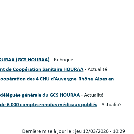
 HOURAA (GCS HOURAA)
- Rubrique
ent de Coopération Sanitaire HOURAA
- Actualité
coopération des 4 CHU d’Auvergne-Rhône-Alpes en
déléguée générale du GCS HOURAA
- Actualité
s de 6 000 comptes-rendus médicaux publiés
- Actualité
Dernière mise à jour le :
jeu 12/03/2026 - 10:29