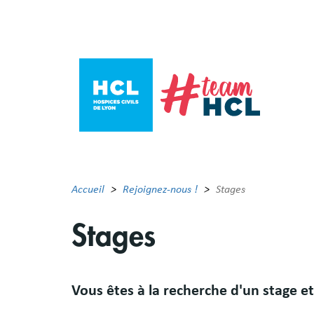
Aller
au
contenu
principal
Accueil
Rejoignez-nous !
Stages
Stages
Résumé
Vous êtes à la recherche d'un stage et