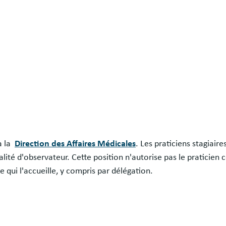
à la
Direction des Affaires Médicales
. Les praticiens stagiair
alité d'observateur. Cette position n'autorise pas le praticien 
 qui l'accueille, y compris par délégation.