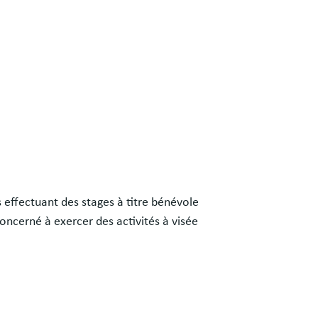
es effectuant des stages à titre bénévole
concerné à exercer des activités à visée