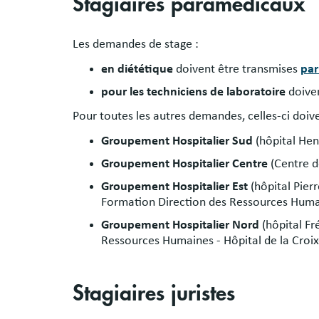
Stagiaires paramédicaux
Les demandes de stage :
en diététique
doivent être transmises
par
pour les techniciens de laboratoire
doive
Pour toutes les autres demandes, celles-ci doiv
Groupement Hospitalier Sud
(hôpital Henr
Groupement Hospitalier Centre
(Centre d
Groupement Hospitalier Est
(hôpital Pier
Formation Direction des Ressources Huma
Groupement Hospitalier Nord
(hôpital Fr
Ressources Humaines - Hôpital de la Croi
Stagiaires juristes