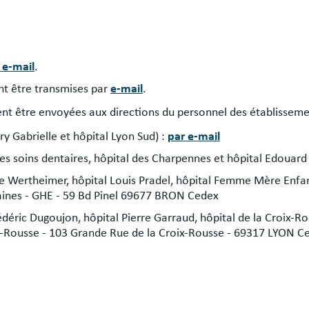
 e-mail
.
nt être transmises par
e-mail
.
ent être envoyées aux directions du personnel des établisseme
y Gabrielle et hôpital Lyon Sud) :
par e-mail
es soins dentaires, hôpital des Charpennes et hôpital Edouard 
re Wertheimer, hôpital Louis Pradel, hôpital Femme Mère Enfa
ines - GHE - 59 Bd Pinel 69677 BRON Cedex
édéric Dugoujon, hôpital Pierre Garraud, hôpital de la Croix-Ro
x-Rousse - 103 Grande Rue de la Croix-Rousse - 69317 LYON C