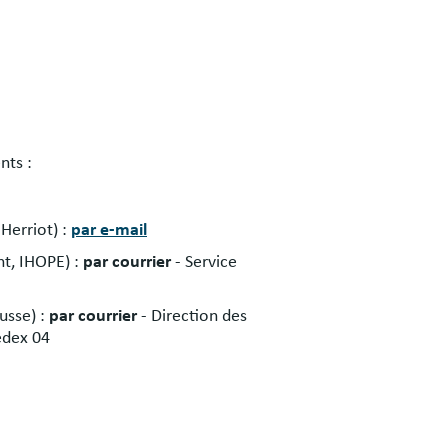
nts :
Herriot) :
par e-mail
nt, IHOPE) :
par courrier
- Service
usse) :
par courrier
- Direction des
edex 04