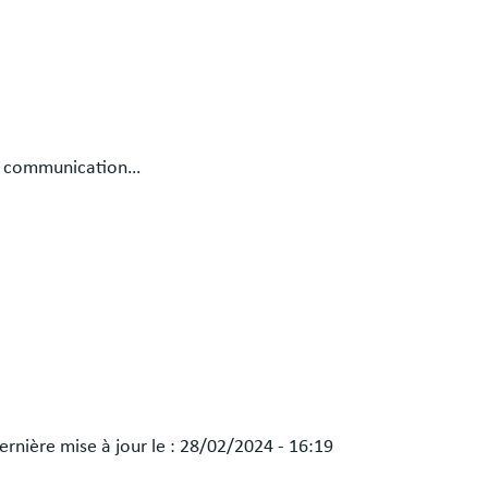
n, communication…
ernière mise à jour le :
28/02/2024 - 16:19