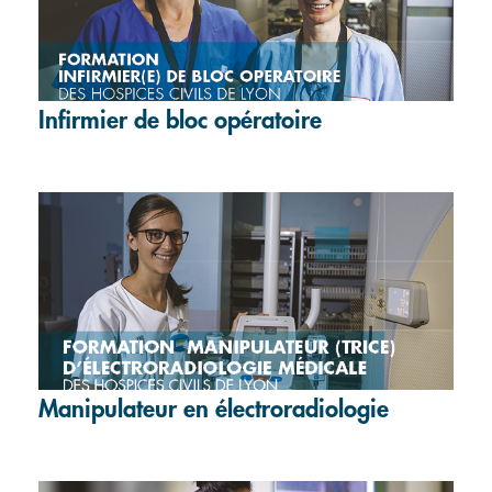
Infirmier de bloc opératoire
Manipulateur en électroradiologie