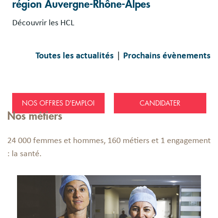
région Auvergne-Rhône-Alpes
Découvrir les HCL
|
Toutes les actualités
Prochains évènements
NOS OFFRES D'EMPLOI
CANDIDATER
Nos métiers
24 000 femmes et hommes, 160 métiers et 1 engagement
: la santé.