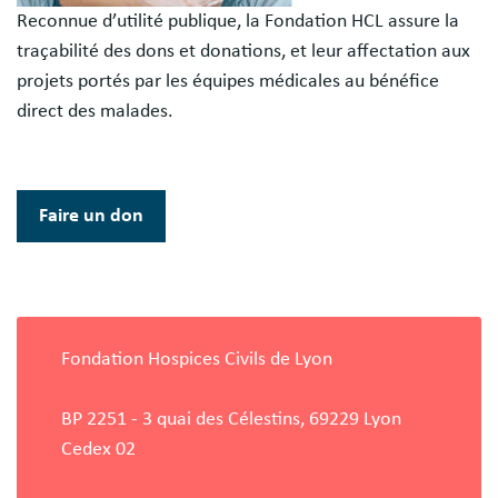
Reconnue d’utilité publique, la Fondation HCL assure la
traçabilité des dons et donations, et leur affectation aux
projets portés par les équipes médicales au bénéfice
direct des malades.
Faire un don
Fondation Hospices Civils de Lyon
BP 2251 - 3 quai des Célestins, 69229 Lyon
Cedex 02