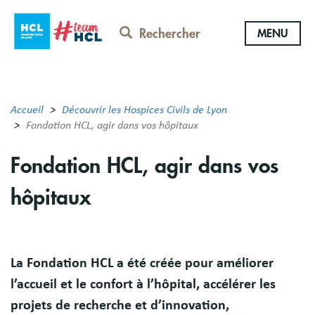
Aller
au
Rechercher
MENU
contenu
principal
Accueil
Découvrir les Hospices Civils de Lyon
Fondation HCL, agir dans vos hôpitaux
Fondation HCL, agir dans vos
hôpitaux
Résumé
La Fondation HCL a été créée pour améliorer
l’accueil et le confort à l’hôpital, accélérer les
projets de recherche et d’innovation,