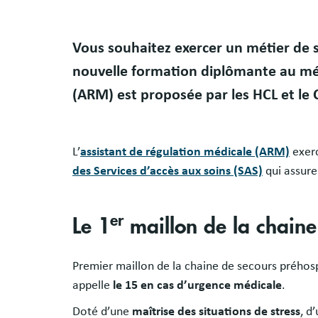
Vous souhaitez exercer un métier de 
nouvelle formation diplômante au mét
(ARM) est proposée par les HCL et le
L’
assistant de régulation médicale (ARM)
exerc
des Services d’accès aux soins (SAS)
qui assure
er
Le 1
maillon de la chaine
Premier maillon de la chaine de secours préhospita
appelle
le 15 en cas d’urgence médicale
.
Doté d’une
maîtrise des situations de stress
, d