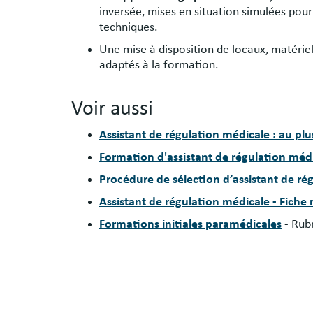
inversée, mises en situation simulées po
techniques.
Une mise à disposition de locaux, matérie
adaptés à la formation.
Voir aussi
Assistant de régulation médicale : au plu
Formation d'assistant de régulation mé
Procédure de sélection d’assistant de r
Assistant de régulation médicale - Fiche
Formations initiales paramédicales
- Rub