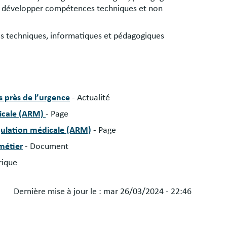
ur développer compétences techniques et non
ls techniques, informatiques et pédagogiques
s près de l’urgence
- Actualité
dicale (ARM)
- Page
égulation médicale (ARM)
- Page
 métier
- Document
rique
Dernière mise à jour le :
mar 26/03/2024 - 22:46