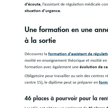
d’écoute
, l’assistant de régulation médicale co
situation d’urgence
.
Une formation en une anné
à la sortie
Découvrez la
formation d'assistant de régulat
moitié en enseignement théorique et moitié en s
formation avec également une
évolution de ca
Obligatoire pour travailler au sein des centres
centre 15), le diplôme peut se préparer en
forma
46 places à pourvoir pour la re