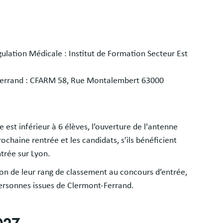
ulation Médicale : Institut de Formation Secteur Est
Ferrand : CFARM 58, Rue Montalembert 63000
e est inférieur à 6 élèves, l’ouverture de l'antenne
chaine rentrée et les candidats, s’ils bénéficient
ntrée sur Lyon.
tion de leur rang de classement au concours d’entrée,
personnes issues de Clermont-Ferrand.