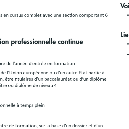
Vo
s en cursus complet avec une section comportant 6
Lie
tion professionnelle continue
re de l’année d’entrée en formation
 de l’Union européenne ou d’un autre Etat partie à
, être titulaires d’un baccalauréat ou d’un diplôme
titre ou diplôme de niveau 4
ionnelle à temps plein
ntre de formation, sur la base d’un dossier et d’un