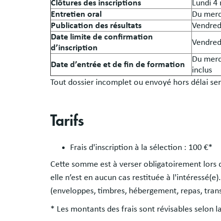
Clôtures des inscriptions
Lundi 4
Entretien oral
Du merc
Publication des résultats
Vendredi
Date limite de confirmation
Vendred
d’inscription
Du merc
Date d’entrée et de fin de formation
inclus
Tout dossier incomplet ou envoyé hors délai ser
Tarifs
Frais d'inscription à la sélection : 100 €*
Cette somme est à verser obligatoirement lors d
elle n’est en aucun cas restituée à l'intéressé(e
(enveloppes, timbres, hébergement, repas, trans
* Les montants des frais sont révisables selon la