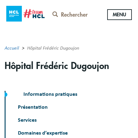
Aller
au
Rechercher
MENU
contenu
principal
Accueil
Hôpital Frédéric Dugoujon
Hôpital Frédéric Dugoujon
Informations pratiques
Présentation
Services
Domaines d’expertise