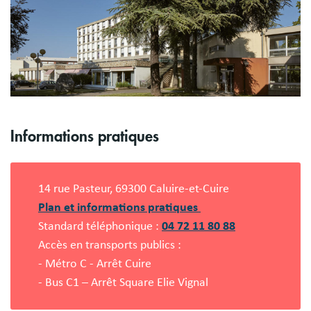
Informations pratiques
14 rue Pasteur, 69300 Caluire-et-Cuire
Plan et informations pratiques
Standard téléphonique :
04 72 11 80 88
Accès en transports publics :
- Métro C - Arrêt Cuire
- Bus C1 – Arrêt Square Elie Vignal