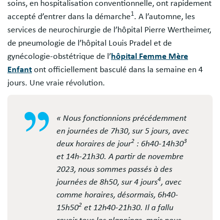
soins, en hospitalisation conventionnelle, ont rapidement
1
accepté d’entrer dans la démarche
. A l’automne, les
services de neurochirurgie de l’hôpital Pierre Wertheimer,
de pneumologie de l’hôpital Louis Pradel et de
gynécologie-obstétrique de l’
hôpital Femme Mère
Enfant
ont officiellement basculé dans la semaine en 4
jours. Une vraie révolution.
« Nous fonctionnions précédemment
en journées de 7h30, sur 5 jours, avec
2
3
deux horaires de jour
: 6h40-14h30
et 14h-21h30. A partir de novembre
2023, nous sommes passés à des
4
journées de 8h50, sur 4 jours
, avec
comme horaires, désormais, 6h40-
2
15h50
et 12h40-21h30. Il a fallu