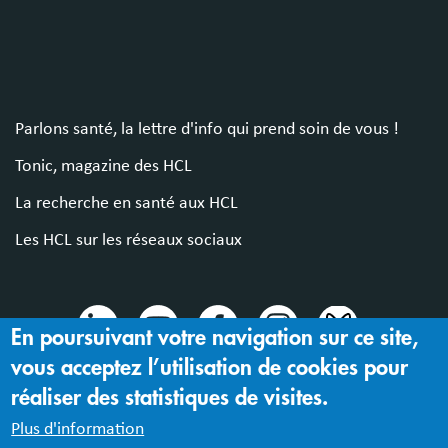
Parlons santé, la lettre d'info qui prend soin de vous !
Tonic, magazine des HCL
La recherche en santé aux HCL
Les HCL sur les réseaux sociaux
En poursuivant votre navigation sur ce site,
vous acceptez l’utilisation de cookies pour
© 2024 Hospices Civils de Lyon
réaliser des statistiques de visites.
Mentions légales |
Accessibilité : partiellement conforme
Plus d'information