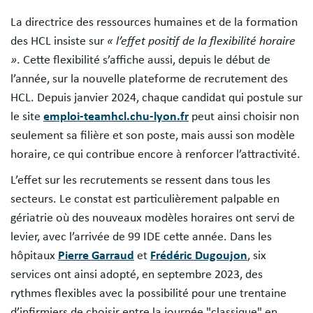
La directrice des ressources humaines et de la formation
des HCL insiste sur
« l’effet positif de la flexibilité horaire
»
. Cette flexibilité s’affiche aussi, depuis le début de
l’année, sur la nouvelle plateforme de recrutement des
HCL. Depuis janvier 2024, chaque candidat qui postule sur
le site
emploi-teamhcl.chu-lyon.fr
peut ainsi choisir non
seulement sa filière et son poste, mais aussi son modèle
horaire, ce qui contribue encore à renforcer l’attractivité.
L’effet sur les recrutements se ressent dans tous les
secteurs. Le constat est particulièrement palpable en
gériatrie où des nouveaux modèles horaires ont servi de
levier, avec l’arrivée de 99 IDE cette année. Dans les
hôpitaux
Pierre Garraud
et
Frédéric Dugoujon
, six
services ont ainsi adopté, en septembre 2023, des
rythmes flexibles avec la possibilité pour une trentaine
d’infirmiers de choisir entre la journée "classique" en