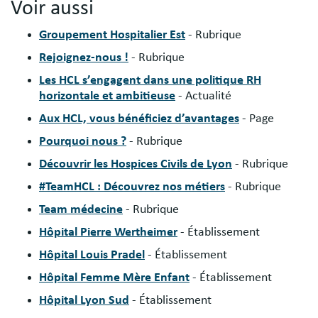
Voir aussi
Groupement Hospitalier Est
- Rubrique
Rejoignez-nous !
- Rubrique
Les HCL s’engagent dans une politique RH
horizontale et ambitieuse
- Actualité
Aux HCL, vous bénéficiez d’avantages
- Page
Pourquoi nous ?
- Rubrique
Découvrir les Hospices Civils de Lyon
- Rubrique
#TeamHCL : Découvrez nos métiers
- Rubrique
Team médecine
- Rubrique
Hôpital Pierre Wertheimer
- Établissement
Hôpital Louis Pradel
- Établissement
Hôpital Femme Mère Enfant
- Établissement
Hôpital Lyon Sud
- Établissement