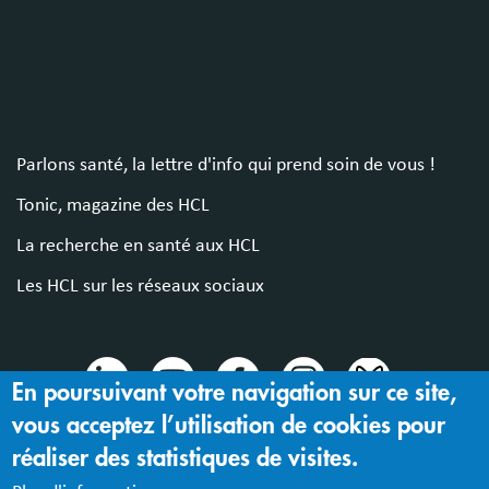
Parlons santé, la lettre d'info qui prend soin de vous !
Tonic, magazine des HCL
La recherche en santé aux HCL
Les HCL sur les réseaux sociaux
En poursuivant votre navigation sur ce site,
vous acceptez l’utilisation de cookies pour
© 2024 Hospices Civils de Lyon
réaliser des statistiques de visites.
Mentions légales |
Accessibilité : partiellement conforme