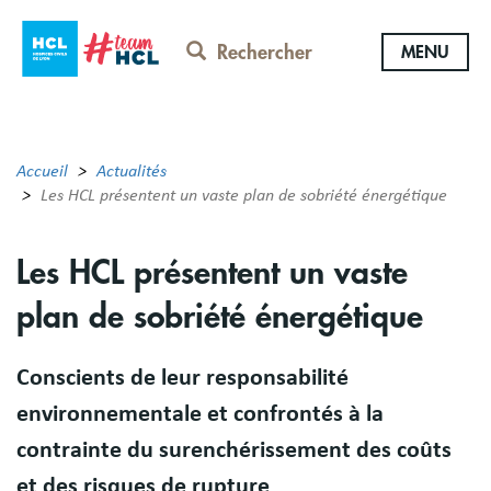
Aller
au
Rechercher
MENU
contenu
principal
Accueil
Actualités
Les HCL présentent un vaste plan de sobriété énergétique
Les HCL présentent un vaste
plan de sobriété énergétique
Conscients de leur responsabilité
environnementale et confrontés à la
contrainte du surenchérissement des coûts
et des risques de rupture