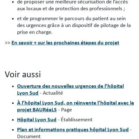
de proposer une meilleure sécurisation de l’accès
aux locaux et de protection des professionnels ;
et de programmer le parcours du patient au sein
des urgences grâce à un dispositif de pilotage de la
prise en charge.
>>
En savoir + sur les prochaines étapes du projet
Voir aussi
Ouverture des nouvelles urgences de l’hôpital
Lyon Sud
- Actualité
À l’hôpital Lyon Sud, on réinvente l’hôpital avec le
projet BAURéaLS
- Page
Hôpital Lyon Sud
- Établissement
Plan et informations pratiques hôpital Lyon Sud
-
Document