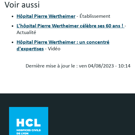
:
Voir aussi
Hôpital Pierre Wertheimer
- Établissement
L’hôpital Pierre Wertheimer célèbre ses 60 ans !
-
Actualité
Hôpital Pierre Wertheimer : un concentré
d'expertises
- Vidéo
Dernière mise à jour le :
ven 04/08/2023 - 10:14