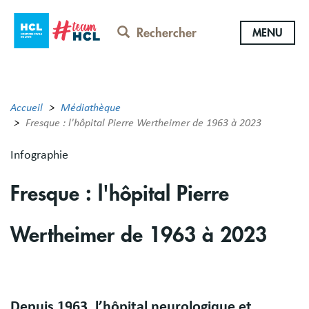
Aller
au
Rechercher
MENU
contenu
principal
Accueil
Médiathèque
Fresque : l'hôpital Pierre Wertheimer de 1963 à 2023
Infographie
Fresque : l'hôpital Pierre
Wertheimer de 1963 à 2023
Body
Depuis 1963, l’hôpital neurologique et