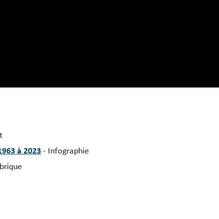
t
 1963 à 2023
- Infographie
brique