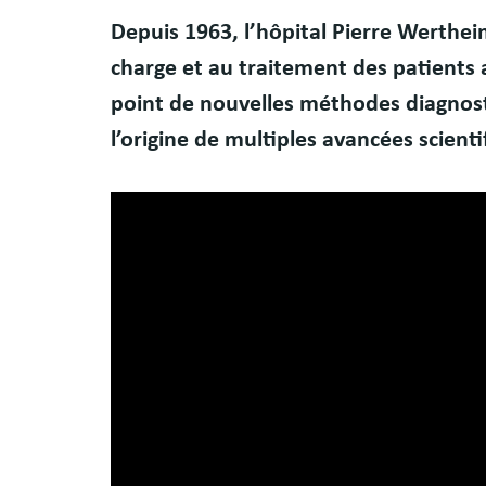
Body
Depuis 1963, l’hôpital Pierre Werthei
charge et au traitement des patients 
point de nouvelles méthodes diagnost
l’origine de multiples avancées scient