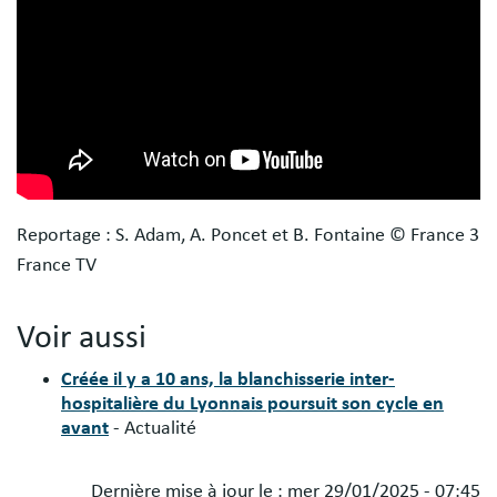
Reportage : S. Adam, A. Poncet et B. Fontaine © France 3
France TV
Voir aussi
Créée il y a 10 ans, la blanchisserie inter-
hospitalière du Lyonnais poursuit son cycle en
avant
- Actualité
Dernière mise à jour le :
mer 29/01/2025 - 07:45