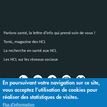
Parlons santé, la lettre d'info qui prend soin de vous !
Tonic, magazine des HCL
La recherche en santé aux HCL
Les HCL sur les réseaux sociaux
En poursuivant votre navigation sur ce site,
vous acceptez l’utilisation de cookies pour
© 2024 Hospices Civils de Lyon
réaliser des statistiques de visites.
Mentions légales |
Accessibilité : partiellement conforme
Plus d'information