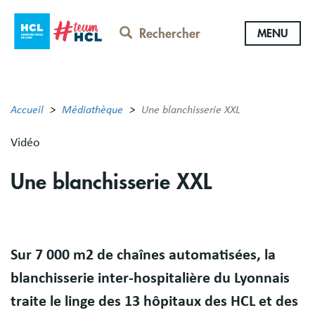
Aller
au
Rechercher
MENU
contenu
principal
Accueil
Médiathèque
Une blanchisserie XXL
Vidéo
Une blanchisserie XXL
Body
Sur 7 000 m2 de chaînes automatisées, la
blanchisserie inter-hospitalière du Lyonnais
traite le linge des 13 hôpitaux des HCL et des