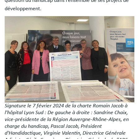
question du handicap dans l’ensemble de ses projets de
développement.
Image
Signature le 7 février 2024 de la charte Romain Jacob à
l'hôpital Lyon Sud : De gauche à droite : Sandrine Chaix,
vice-présidente de la Région Auvergne-Rhône-Alpes, en
charge du handicap, Pascal Jacob, Président
d'Handidactique, Virginie Valentin, Directrice Générale