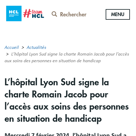
Aller
au
Rechercher
MENU
contenu
principal
Accueil
Actualités
L’hôpital Lyon Sud signe la charte Romain Jacob pour l’accès
aux soins des personnes en situation de handicap
L’hôpital Lyon Sud signe la
charte Romain Jacob pour
l’accès aux soins des personnes
en situation de handicap
Mercredi 7 février 2024, l’hôpital Lyon Sud a