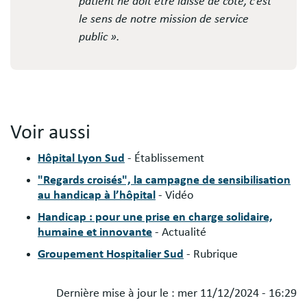
patient ne doit être laissé de côté, c’est
le sens de notre mission de service
public ».
Voir aussi
Hôpital Lyon Sud
- Établissement
"Regards croisés", la campagne de sensibilisation
au handicap à l’hôpital
- Vidéo
Handicap : pour une prise en charge solidaire,
humaine et innovante
- Actualité
Groupement Hospitalier Sud
- Rubrique
Dernière mise à jour le :
mer 11/12/2024 - 16:29