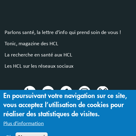
Parlons santé, la lettre d'info qui prend soin de vous !
Tonic, magazine des HCL
La recherche en santé aux HCL
Les HCL sur les réseaux sociaux
En poursuivant votre navigation sur ce site,
vous acceptez l’utilisation de cookies pour
© 2024 Hospices Civils de Lyon
réaliser des statistiques de visites.
Mentions légales |
Accessibilité : partiellement conforme
Plus d'information