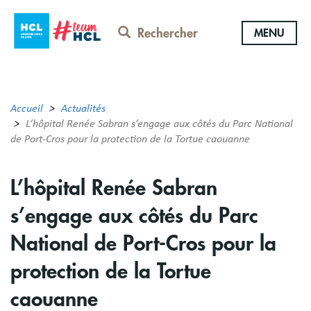
Aller
au
Rechercher
MENU
contenu
principal
Accueil
Actualités
L’hôpital Renée Sabran s’engage aux côtés du Parc National
de Port-Cros pour la protection de la Tortue caouanne
L’hôpital Renée Sabran
s’engage aux côtés du Parc
National de Port-Cros pour la
protection de la Tortue
caouanne