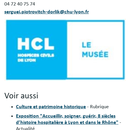
04 72 40 75 74
serguei.piotrovitch-dorlik@chu-lyon.fr
Voir aussi
Culture et patrimoine historique
- Rubrique
Exposition "Accueillir, soigner, guérir, 8 siècles
d’histoire hospitalière à Lyon et dans le Rhône"
-
Actualité