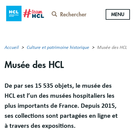
Aller
au
Rechercher
MENU
contenu
principal
Accueil
Culture et patrimoine historique
Musée des HCL
Musée des HCL
Résumé
De par ses 15 535 objets, le musée des
HCL est l’un des musées hospitaliers les
plus importants de France. Depuis 2015,
ses collections sont partagées en ligne et
à travers des expositions.