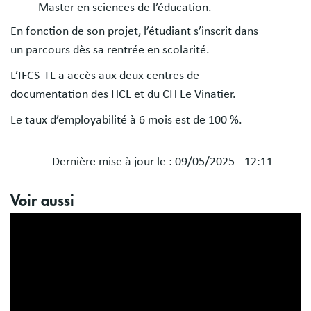
Master en sciences de l’éducation.
En fonction de son projet, l’étudiant s’inscrit dans
un parcours dès sa rentrée en scolarité.
L’IFCS-TL a accès aux deux centres de
documentation des HCL et du CH Le Vinatier.
Le taux d’employabilité à 6 mois est de 100 %.
Dernière mise à jour le :
09/05/2025 - 12:11
Blocs
Voir aussi
libres