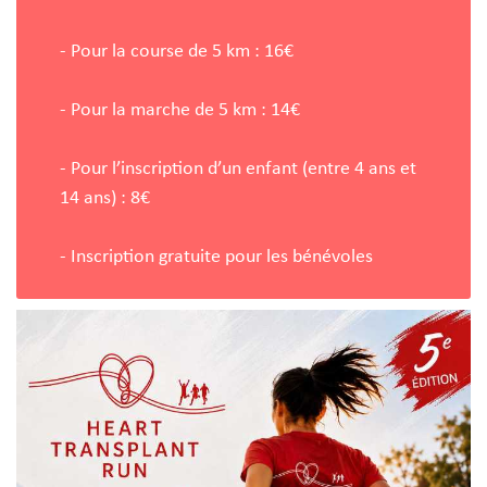
- Pour la course de 5 km : 16€
- Pour la marche de 5 km : 14€
- Pour l’inscription d’un enfant (entre 4 ans et
14 ans) : 8€
- Inscription gratuite pour les bénévoles
Image