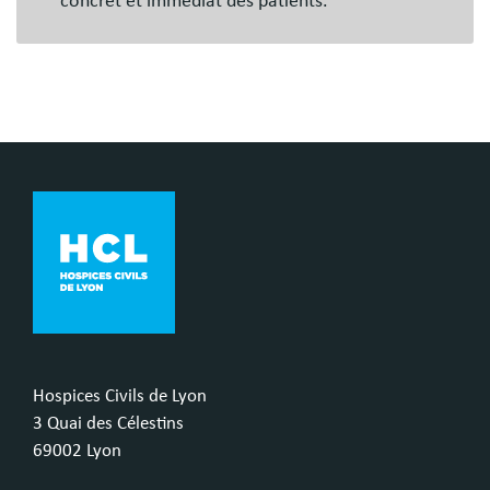
concret et immédiat des patients.
Hospices Civils de Lyon
3 Quai des Célestins
69002 Lyon