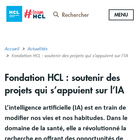
Aller
au
Rechercher
MENU
contenu
principal
Accueil
Actualités
Fondation HCL : soutenir des projets qui s’appuient sur l’IA
Fondation HCL : soutenir des
projets qui s’appuient sur l’IA
L’intelligence artificielle (IA) est en train de
modifier nos vies et nos habitudes. Dans le
domaine de la santé, elle a révolutionné la
recherche en offrant des opportunités de