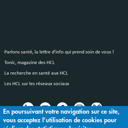
Parlons santé, la lettre d'info qui prend soin de vous !
Tonic, magazine des HCL
La recherche en santé aux HCL
Les HCL sur les réseaux sociaux
En poursuivant votre navigation sur ce site,
vous acceptez l’utilisation de cookies pour
© 2024 Hospices Civils de Lyon