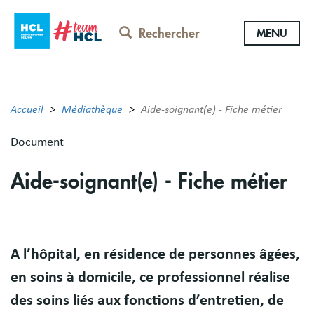
Aller
au
Rechercher
MENU
contenu
principal
Accueil
Médiathèque
Aide-soignant(e) - Fiche métier
Document
Aide-soignant(e) - Fiche métier
Body
A l’hôpital, en résidence de personnes âgées,
en soins à domicile, ce professionnel réalise
des soins liés aux fonctions d’entretien, de