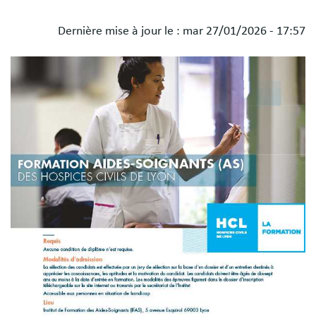
Dernière mise à jour le :
mar 27/01/2026 - 17:57
Blocs
Image
libres