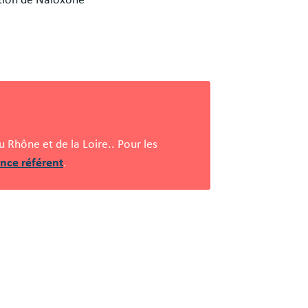
 Rhône et de la Loire.. Pour les
nce référent
.