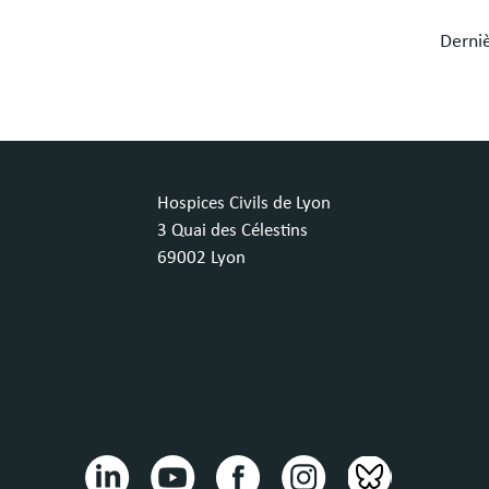
Derniè
Hospices Civils de Lyon
3 Quai des Célestins
69002 Lyon