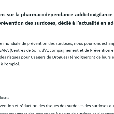
ions sur la pharmacodépendance-addictovigilance 
révention des surdoses, dédié à l’actualité en ad
née mondiale de prévention des surdoses, nous pourrons échange
CSAPA (Centres de Soin, d'Accompagnement et de Prévention e
es risques pour Usagers de Drogues) témoigneront de leurs e
à l’emploi.
doses
vention et réduction des risques des surdoses des surdoses a
accompagnant des personnes à risque de surdose et dispensa