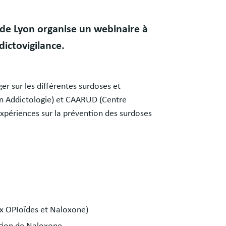
de Lyon organise un webinaire à
dictovigilance.
r sur les différentes surdoses et
n Addictologie) et CAARUD (Centre
xpériences sur la prévention des surdoses
ux OPIoïdes et Naloxone)
tion de Naloxone