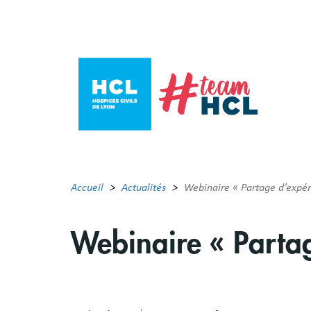
Aller
au
contenu
principal
Accueil
Actualités
Webinaire « Partage d’expér
Webinaire « Partag