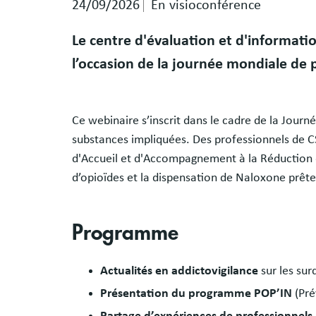
24/09/2026
En visioconférence
Le centre d'évaluation et d'informat
l’occasion de la journée mondiale de p
Ce webinaire s’inscrit dans le cadre de la Jour
substances impliquées. Des professionnels de 
d'Accueil et d'Accompagnement à la Réduction d
d’opioïdes et la dispensation de Naloxone prête 
Programme
Actualités en addictovigilance
sur les sur
Présentation du programme POP’IN
(Pré
Partage d’expériences de professionnels