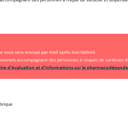
re vous sera envoyé par mail après inscription)
ssionnels accompagnant des personnes à risques de surdoses du
tre d'évaluation et d'informations sur la pharmacodépenda
brique