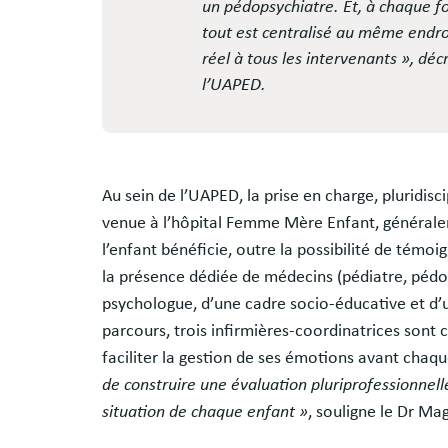
un pédopsychiatre. Et, à chaque foi
tout est centralisé au même endroi
réel à tous les intervenants », déc
l’UAPED.
Au sein de l’UAPED, la prise en charge, pluridisc
venue à l’hôpital Femme Mère Enfant, général
l’enfant bénéficie, outre la possibilité de témoig
la présence dédiée de médecins (pédiatre, pédops
psychologue, d’une cadre socio-éducative et d’un
parcours, trois infirmières-coordinatrices sont 
faciliter la gestion de ses émotions avant cha
de construire une évaluation pluriprofessionnell
situation de chaque enfant »
, souligne le Dr Ma