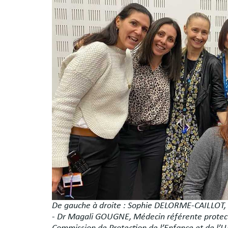
De gauche à droite : Sophie DELORME-CAILLOT, In
- Dr Magali GOUGNE, Médecin référente protecti