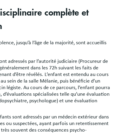
isciplinaire complète et
n
lence, jusqu’à l’âge de la majorité, sont accueillis
:
ont adressés par l’autorité judiciaire (Procureur de
 généralement dans les 72h suivant les faits de
venant d’être révélés. L’enfant est entendu au cours
au sein de la salle Mélanie, puis bénéficie d’un
n légiste. Au cours de ce parcours, l’enfant pourra
s, d’évaluations spécialisées telle qu’une évaluation
dopsychiatre, psychologue) et une évaluation
nfants sont adressés par un médecin extérieur dans
es ou suspectées, ayant parfois un retentissement
t très souvent des conséquences psycho-