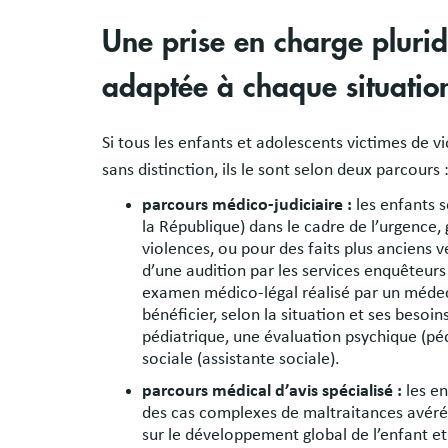
Une prise en charge plurid
adaptée à chaque situatio
Si tous les enfants et adolescents victimes de vio
sans distinction, ils le sont selon deux parcours 
parcours médico-judiciaire :
les enfants s
la République) dans le cadre de l’urgence,
violences, ou pour des faits plus anciens 
d’une audition par les services enquêteurs 
examen médico-légal réalisé par un médeci
bénéficier, selon la situation et ses besoin
pédiatrique, une évaluation psychique (pé
sociale (assistante sociale).
parcours médical d’avis spécialisé :
les e
des cas complexes de maltraitances avéré
sur le développement global de l’enfant e