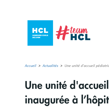
Aller
au
contenu
principal
Accueil
Actualités
Une unité d'accueil pédiatr
Une unité d'accuei
inaugurée à l’hôp