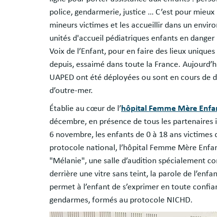
police, gendarmerie, justice … C’est pour mieux 
mineurs victimes et les accueillir dans un envir
unités d'accueil pédiatriques enfants en danger
Voix de l’Enfant, pour en faire des lieux uniques
depuis, essaimé dans toute la France. Aujourd’hu
UAPED ont été déployées ou sont en cours de 
d’outre-mer.
Établie au cœur de l’
hôpital Femme Mère Enfa
décembre, en présence de tous les partenaires 
6 novembre, les enfants de 0 à 18 ans victimes 
protocole national, l’hôpital Femme Mère Enfant
"Mélanie", une salle d’audition spécialement co
derrière une vitre sans teint, la parole de l’enfa
permet à l’enfant de s’exprimer en toute confia
gendarmes, formés au protocole NICHD.
Image