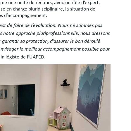
e une unité de recours, avec un rôle d’expert,
se en charge pluridisciplinaire, la situation de
ières d’accompagnement.
’est de faire de l’évaluation. Nous ne sommes pas
rs notre approche pluriprofessionnelle, nous dressons
de garantir sa protection, d’assurer le bon déroulé
’envisager le meilleur accompagnement possible pour
in légiste de l’UAPED.