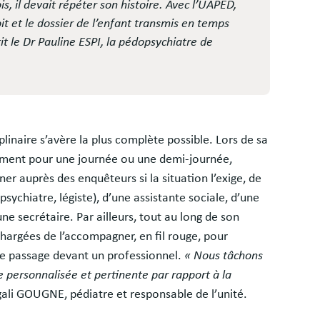
s, il devait répéter son histoire. Avec l’UAPED,
t et le dossier de l’enfant transmis en temps
rit le Dr Pauline ESPI, la pédopsychiatre de
iplinaire s’avère la plus complète possible. Lors de sa
ement pour une journée ou une demi-journée,
ner auprès des enquêteurs si la situation l’exige, de
ychiatre, légiste), d’une assistante sociale, d’une
e secrétaire. Par ailleurs, tout au long de son
chargées de l’accompagner, en fil rouge, pour
que passage devant un professionnel.
« Nous tâchons
e personnalisée et pertinente par rapport à la
gali GOUGNE, pédiatre et responsable de l’unité.