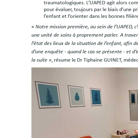
traumatologiques. L’UAPED agit alors comm
pour évaluer, toujours par le biais d’une pri
l’enfant et l’orienter dans les bonnes fil
« Notre mission première, au sein de l’UAPED, c
une unité de soins à proprement parler. A trave
l’état des lieux de la situation de l’enfant, afin 
d’une enquête - quand le cas se présente - et d
la suite »
, résume le Dr Tiphaine GUINET, médec
Image