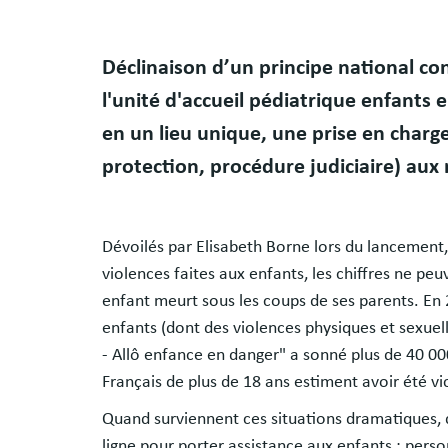
Déclinaison d’un principe national con
l'unité d'accueil pédiatrique enfants 
en un lieu unique, une prise en charge 
protection, procédure judiciaire) aux
Dévoilés par Elisabeth Borne lors du lancement,
violences faites aux enfants, les chiffres ne pe
enfant meurt sous les coups de ses parents. En 
enfants (dont des violences physiques et sexuel
- Allô enfance en danger" a sonné plus de 40 000
Français de plus de 18 ans estiment avoir été v
Quand surviennent ces situations dramatiques,
ligne pour porter assistance aux enfants : person