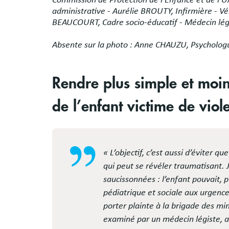
Commission de Protection de l’Enfance et de l
administrative - Aurélie BROUTY, Infirmière - 
BEAUCOURT, Cadre socio-éducatif - Médecin légi
Absente sur la photo : Anne CHAUZU, Psycholog
Rendre plus simple et moin
de l’enfant victime de viol
« L’objectif, c’est aussi d’éviter qu
qui peut se révéler traumatisant. J
saucissonnées : l’enfant pouvait, 
pédiatrique et sociale aux urgences
porter plainte à la brigade des mine
examiné par un médecin légiste, 