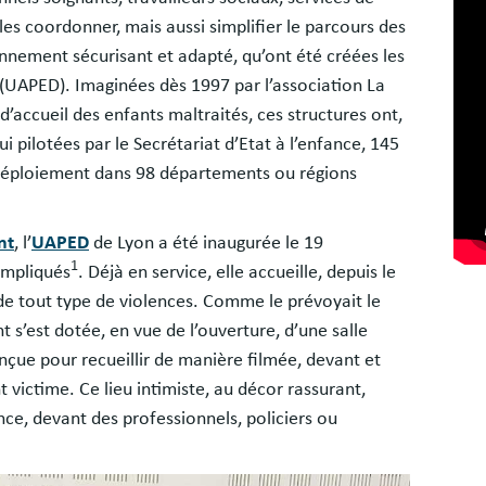
les coordonner, mais aussi simplifier le parcours des
onnement sécurisant et adapté, qu’ont été créées les
 (UAPED). Imaginées dès 1997 par l’association La
 d’accueil des enfants maltraités, ces structures ont,
i pilotées par le Secrétariat d’Etat à l’enfance, 145
déploiement dans 98 départements ou régions
nt
, l’
UAPED
de Lyon a été inaugurée le 19
1
impliqués
. Déjà en service, elle accueille, depuis le
de tout type de violences. Comme le prévoyait le
 s’est dotée, en vue de l’ouverture, d’une salle
nçue pour recueillir de manière filmée, devant et
nt victime. Ce lieu intimiste, au décor rassurant,
nce, devant des professionnels, policiers ou