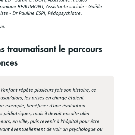
’UAPED - Sarah CHUON, Assistante médico-
Véronique BEAUMONT, Assistante sociale - Gaëlle
ste - Dr Pauline ESPI, Pédopsychiatre.
ue.
s traumatisant le parcours
ences
e l’enfant répète plusieurs fois son histoire, ce
usqu’alors, les prises en charge étaient
par exemple, bénéficier d’une évaluation
 pédiatriques, mais il devait ensuite aller
urs, en ville, puis revenir à l’hôpital pour être
avant éventuellement de voir un psychologue ou