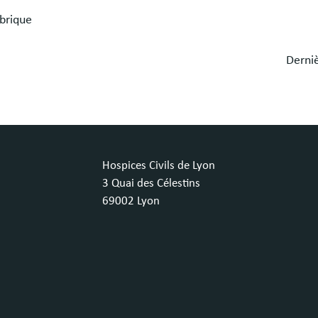
brique
Derniè
Hospices Civils de Lyon
3 Quai des Célestins
69002 Lyon