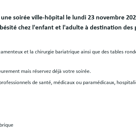
 une soirée ville-hôpital le lundi 23 novembre 20
obésité chez l'enfant et l'adulte à destination des
amenteux et la chirurgie bariatrique ainsi que des tables ron
urement mais réservez déjà votre soirée.
s professionnels de santé, médicaux ou paramédicaux, hospitali
brique