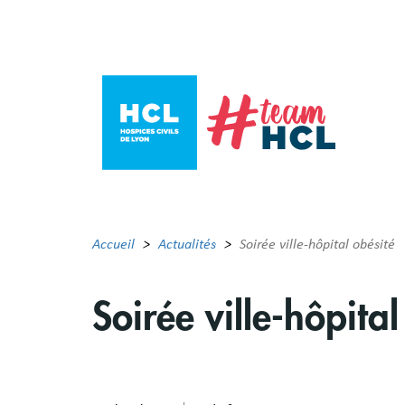
Aller
au
contenu
principal
Accueil
Actualités
Soirée ville-hôpital obésité
Soirée ville-hôpital