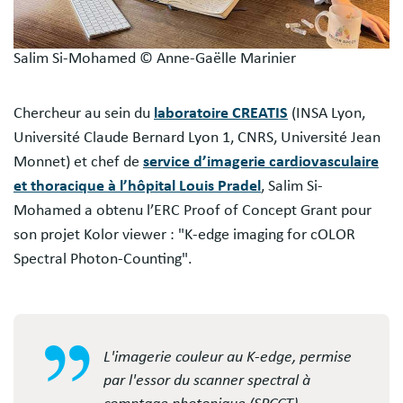
Salim Si-Mohamed © Anne-Gaëlle Marinier
Chercheur au sein du
laboratoire CREATIS
(INSA Lyon,
Université Claude Bernard Lyon 1, CNRS, Université Jean
Monnet) et chef de
service d’imagerie cardiovasculaire
et thoracique à l’hôpital Louis Pradel
, Salim Si-
Mohamed a obtenu l’ERC Proof of Concept Grant pour
son projet Kolor viewer : "K-edge imaging for cOLOR
Spectral Photon-Counting".
L'imagerie couleur au K-edge, permise
par l'essor du scanner spectral à