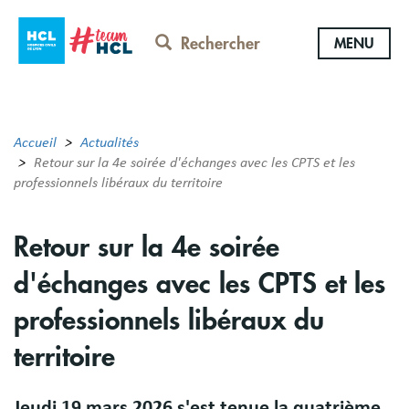
Aller
au
Rechercher
MENU
contenu
principal
Accueil
Actualités
Retour sur la 4e soirée d'échanges avec les CPTS et les
professionnels libéraux du territoire
Retour sur la 4e soirée
d'échanges avec les CPTS et les
professionnels libéraux du
territoire
Jeudi 19 mars 2026 s'est tenue la quatrième