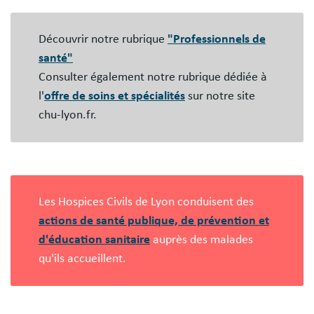
Blocs
libres
Découvrir notre rubrique
"Professionnels de
santé"
Consulter également notre rubrique dédiée à
l'
offre de soins et spécialités
sur notre site
chu-lyon.fr.
Les Hospices Civils de Lyon conduisent des
actions de santé publique, de prévention et
d'éducation sanitaire
auprès des malades
qu'ils accueillent.