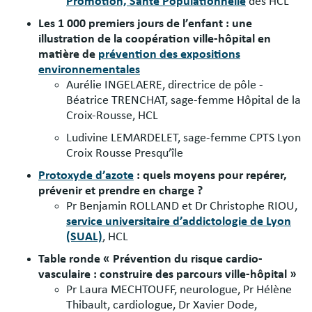
Promotion, Santé Populationnelle
des HCL
Les 1 000 premiers jours de l’enfant : une
illustration de la coopération ville-hôpital en
matière de
prévention des expositions
environnementales
Aurélie INGELAERE, directrice de pôle -
Béatrice TRENCHAT, sage-femme Hôpital de la
Croix-Rousse, HCL
Ludivine LEMARDELET, sage-femme CPTS Lyon
Croix Rousse Presqu’île
Protoxyde d’azote
: quels moyens pour repérer,
prévenir et prendre en charge ?
Pr Benjamin ROLLAND et Dr Christophe RIOU,
service universitaire d’addictologie de Lyon
(SUAL)
, HCL
Table ronde « Prévention du risque cardio-
vasculaire : construire des parcours ville-hôpital »
Pr Laura MECHTOUFF, neurologue, Pr Hélène
Thibault, cardiologue, Dr Xavier Dode,