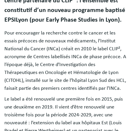
centre partenaire du CLIP² : l’ensemble est
constitutif d’un nouveau programme baptisé
EPSILyon (pour Early Phase Studies in Lyon).
Pour encourager la recherche contre le cancer et les
essais précoces de nouveaux médicaments, l’Institut
National du Cancer (INCa) créait en 2010 le label CLIP²,
acronyme de Centres labellisés INCa de phase précoce. A
l’époque déjà, le Centre d’Investigation des
Thérapeutiques en Oncologie et Hématologie de Lyon
(CITOHL), installé sur le site de l’hôpital Lyon Sud des HCL,
faisait partie des premiers centres identifiés par l’INCa.
Le label a été renouvelé une première fois en 2015, puis
une deuxième en 2019. Il vient d’être renouvelé une
troisième fois pour la période 2024-2029, avec une
nouveauté : l’extension du label aux hôpitaux Est (Louis
Pradel et Pierre Wertheimer) et un partenariat avec le