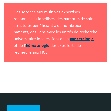
Des services aux multiples expertises
reconnues et labellisés, des parcours de soin
structurés bénéficiant à de nombreux
patients, des liens avec les unités de recherche
universitaire locales, font de la
cancérologie
et de l'
hématologie
des axes forts de
recherche aux HCL.