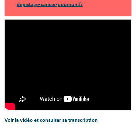
depistage-cancer-poumon.fr
Voir la vidéo et consulter sa transcription