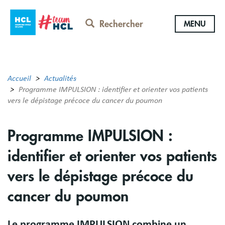
Aller
au
Rechercher
MENU
contenu
principal
Accueil
Actualités
Programme IMPULSION : identifier et orienter vos patients
vers le dépistage précoce du cancer du poumon
Programme IMPULSION :
identifier et orienter vos patients
vers le dépistage précoce du
cancer du poumon
Le programme IMPULSION combine un