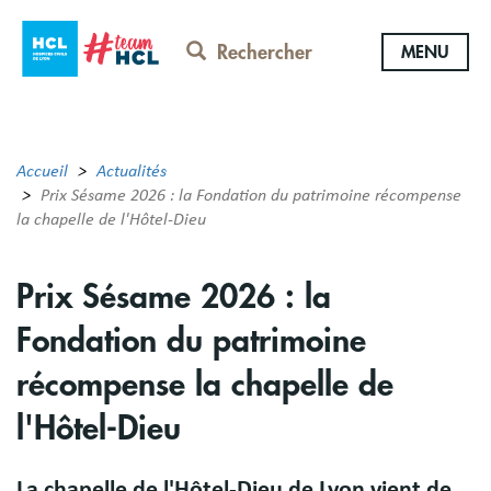
Aller
au
Rechercher
MENU
contenu
principal
Accueil
Actualités
Prix Sésame 2026 : la Fondation du patrimoine récompense
la chapelle de l'Hôtel-Dieu
Prix Sésame 2026 : la
Fondation du patrimoine
récompense la chapelle de
l'Hôtel-Dieu
La chapelle de l'Hôtel-Dieu de Lyon vient de