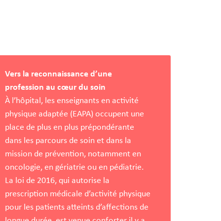
s
es
Vers la reconnaissance d’une
profession au cœur du soin
À l’hôpital, les enseignants en activité
physique adaptée (EAPA) occupent une
place de plus en plus prépondérante
dans les parcours de soin et dans la
mission de prévention, notamment en
oncologie, en gériatrie ou en pédiatrie.
La loi de 2016, qui autorise la
prescription médicale d’activité physique
pour les patients atteints d’affections de
longue durée, est venue conforter il y a