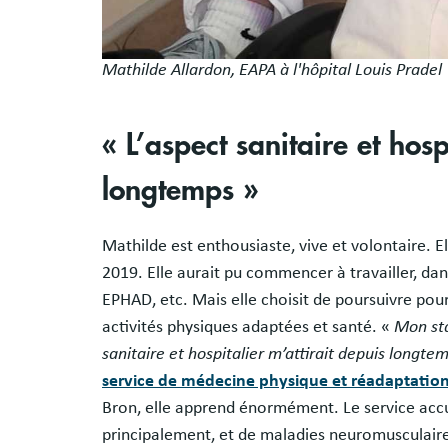
Mathilde Allardon, EAPA à l'hôpital Louis Pradel
« L’aspect sanitaire et hosp
longtemps »
Mathilde est enthousiaste, vive et volontaire. E
2019. Elle aurait pu commencer à travailler, da
EPHAD, etc. Mais elle choisit de poursuivre pour
activités physiques adaptées et santé. «
Mon sta
sanitaire et hospitalier m’attirait depuis longte
service de médecine physique et réadaptation
Bron, elle apprend énormément. Le service accue
principalement, et de maladies neuromusculair