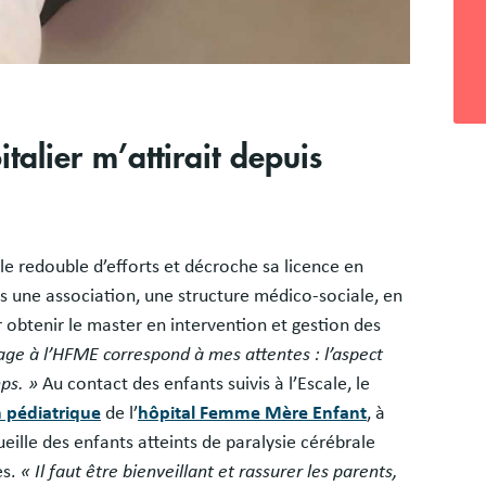
italier m’attirait depuis
lle redouble d’efforts et décroche sa licence en
ns une association, une structure médico-sociale, en
 obtenir le master en intervention et gestion des
ge à l’HFME correspond à mes attentes : l’aspect
mps. »
Au contact des enfants suivis à l’Escale, le
 pédiatrique
de l’
hôpital Femme Mère Enfant
, à
ille des enfants atteints de paralysie cérébrale
es.
« Il faut être bienveillant et rassurer les parents,