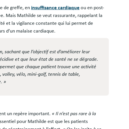
e de greffe, en
insuffisance cardiaque
ou en post-
uée. Mais Mathilde se veut rassurante, rappelant la
té et la vigilance constante qui lui permet de
urs d’un malaise cardiaque.
, sachant que l’objectif est d’améliorer leur
récidive et que leur état de santé ne se dégrade.
s permet que chaque patient trouve une activité
volley, vélo, mini-golf, tennis de table,
e. »
tent un repère important.
« Il n’est pas rare à la
ssentiel pour Mathilde est que les patients