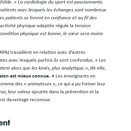
thilde.
« La cardiologie du sport est passionnante.
 patients avec lesquels les échanges sont nombreux
s patients se livrent en confiance et au fil des
’activité physique adaptée régule la tension
a condition physique est bonne, le cœur sera moins
PA) travaillent en relation avec d’autres
utes avec lesquels parfois ils sont confondus.
« Les
ent alors que les kinés, plus analytique.»
, dit-elle,
ssion est mieux connue. »
Les enseignants en
s comme des
« animateurs »
, ce qui a pu freiner leur
ui, leur valeur ajoutée dans la prévention et la
 est davantage reconnue.
ent