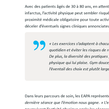
Avec des patients âgés de 30 à 80 ans, en attent
infarctus, l’activité physique peut sembler risq
proximité médicale obligatoire pour toute activi
déceler d’éventuels signes cliniques annonciate
« Les exercices s’adaptent à chacun
quotidien et éviter les risques de 
De plus, la diversité des pratique
physique qui lui plaise. Gym douce, 
l’éventail des choix est plutôt larg
Dans leurs parcours de soin, les EAPA représen
dernière séance que l’émotion nous gagne. »
L’e