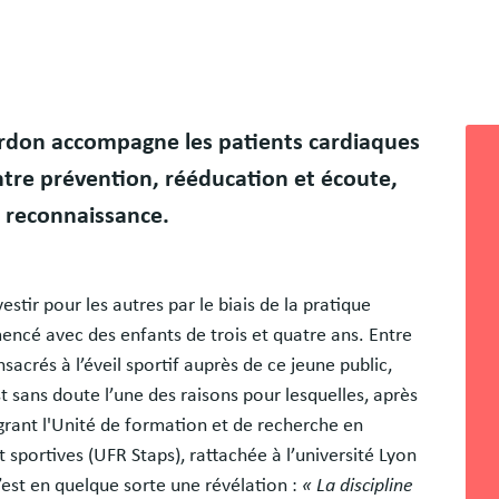
Bloc
lardon accompagne les patients cardiaques
libr
Entre prévention, rééducation et écoute,
e reconnaissance.
stir pour les autres par le biais de la pratique
encé avec des enfants de trois et quatre ans. Entre
acrés à l’éveil sportif auprès de ce jeune public,
st sans doute l’une des raisons pour lesquelles, après
égrant l'Unité de formation et de recherche en
 sportives (UFR Staps), rattachée à l’université Lyon
c’est en quelque sorte une révélation :
« La discipline