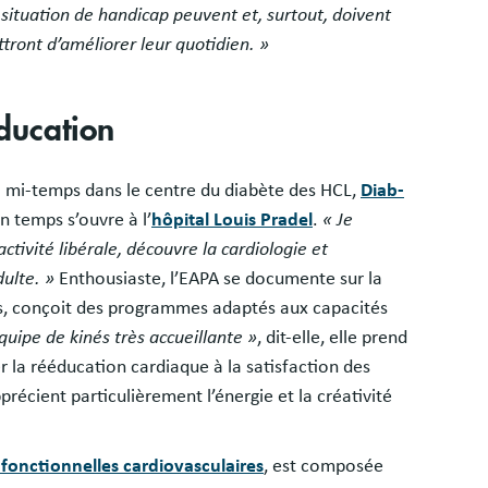
situation de handicap peuvent et, surtout, doivent
tront d’améliorer leur quotidien. »
ducation
 à mi-temps dans le centre du diabète des HCL,
Diab-
n temps s’ouvre à l’
hôpital Louis Pradel
.
« Je
activité libérale, découvre la cardiologie et
ulte. »
Enthousiaste, l’EAPA se documente sur la
ns, conçoit des programmes adaptés aux capacités
quipe de kinés très accueillante »
, dit-elle, elle prend
 la rééducation cardiaque à la satisfaction des
précient particulièrement l’énergie et la créativité
 fonctionnelles cardiovasculaires
, est composée