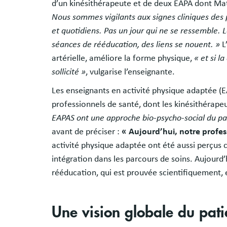
d’un kinésithérapeute et de deux EAPA dont Ma
Nous sommes vigilants aux signes cliniques des
et quotidiens. Pas un jour qui ne se ressemble. Le
séances de rééducation, des liens se nouent. »
L
artérielle, améliore la forme physique,
« et si l
sollicité »
, vulgarise l’enseignante.
Les enseignants en activité physique adaptée (EA
professionnels de santé, dont les kinésithérape
EAPAS ont une approche bio-psycho-social du pati
avant de préciser :
« Aujourd’hui, notre profe
activité physique adaptée ont été aussi perçu
intégration dans les parcours de soins. Aujourd’h
rééducation, qui est prouvée scientifiquement,
Une vision globale du pati