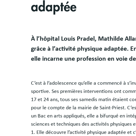
adaptée
À l’hôpital Louis Pradel, Mathilde Al
grâce à l’activité physique adaptée. 
elle incarne une profession en voie d
C’est à l’adolescence qu’elle a commencé à s’inve
sportive. Ses premières interventions ont comm
17 et 24 ans, tous ses samedis matin étaient cons
pour le compte de la mairie de Saint-Priest. C’e
un Bac en arts appliqués, elle a bifurqué en int
sciences et techniques des activités physiques et
1. Elle découvre l’activité physique adaptée et 