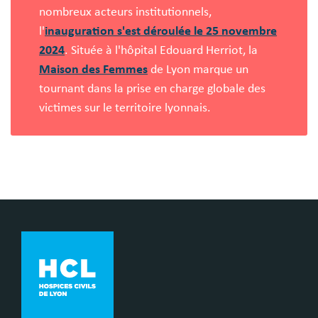
nombreux acteurs institutionnels,
l'
inauguration s'est déroulée le 25 novembre
2024
. Située à l'hôpital Edouard Herriot, la
Maison des Femmes
de Lyon marque un
tournant dans la prise en charge globale des
victimes sur le territoire lyonnais.