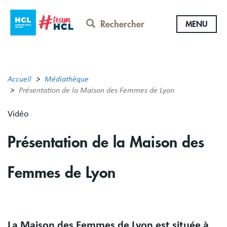
Aller
au
Rechercher
MENU
contenu
principal
Accueil
Médiathèque
Présentation de la Maison des Femmes de Lyon
Vidéo
Présentation de la Maison des
Femmes de Lyon
Body
La Maison des Femmes de Lyon est située à