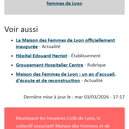
femmes de Lyon
Voir aussi
La Maison des Femmes de Lyon officiellement
inaugurée
- Actualité
Hôpital Edouard Herriot
- Établissement
Groupement Hospitalier Centre
- Rubrique
Maison des Femmes de Lyon : un an d’accueil,
d’écoute et de reconstruction
- Actualité
Dernière mise à jour le :
mar 03/03/2026 - 17:17
Blocs
libres
Réunissant les Hospices Civils de Lyon, le
collectif associatif Maison des Femmes et de