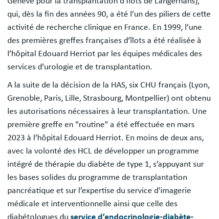
Genève pour la transplantation d’Îlots de Langerhans),
qui, dès la fin des années 90, a été l’un des piliers de cette
activité de recherche clinique en France. En 1999, l’une
des premières greffes françaises d’îlots a été réalisée à
l’hôpital Edouard Herriot par les équipes médicales des
services d’urologie et de transplantation.
A la suite de la décision de la HAS, six CHU français (Lyon,
Grenoble, Paris, Lille, Strasbourg, Montpellier) ont obtenu
les autorisations nécessaires à leur transplantation. Une
première greffe en "routine" a été effectuée en mars
2023 à l’hôpital Edouard Herriot. En moins de deux ans,
avec la volonté des HCL de développer un programme
intégré de thérapie du diabète de type 1, s’appuyant sur
les bases solides du programme de transplantation
pancréatique et sur l’expertise du service d'imagerie
médicale et interventionnelle ainsi que celle des
diabétologues du
service d’endocrinologie-diabète-