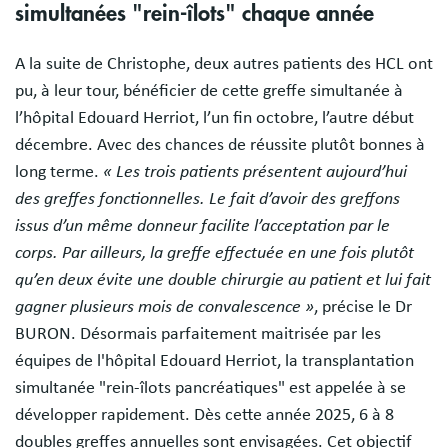
simultanées "rein-îlots" chaque année
A la suite de Christophe, deux autres patients des HCL ont
pu, à leur tour, bénéficier de cette greffe simultanée à
l’hôpital Edouard Herriot, l’un fin octobre, l’autre début
décembre. Avec des chances de réussite plutôt bonnes à
long terme.
« Les trois patients présentent aujourd’hui
des greffes fonctionnelles. Le fait d’avoir des greffons
issus d’un même donneur facilite l’acceptation par le
corps. Par ailleurs, la greffe effectuée en une fois plutôt
qu’en deux évite une double chirurgie au patient et lui fait
gagner plusieurs mois de convalescence »
, précise le Dr
BURON. Désormais parfaitement maitrisée par les
équipes de l'hôpital Edouard Herriot, la transplantation
simultanée "rein-îlots pancréatiques" est appelée à se
développer rapidement. Dès cette année 2025, 6 à 8
doubles greffes annuelles sont envisagées. Cet objectif