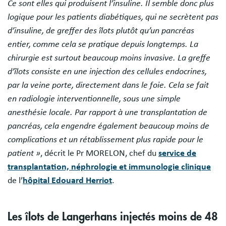
Ce sont elles qui produisent l’insuline. Il semble donc plus
logique pour les patients diabétiques, qui ne secrètent pas
d’insuline, de greffer des îlots plutôt qu’un pancréas
entier, comme cela se pratique depuis longtemps. La
chirurgie est surtout beaucoup moins invasive. La greffe
d’îlots consiste en une injection des cellules endocrines,
par la veine porte, directement dans le foie. Cela se fait
en radiologie interventionnelle, sous une simple
anesthésie locale. Par rapport à une transplantation de
pancréas, cela engendre également beaucoup moins de
complications et un rétablissement plus rapide pour le
patient »
, décrit le Pr MORELON, chef du
service de
transplantation, néphrologie et immunologie clinique
de l’
hôpital Edouard Herriot
.
Les îlots de Langerhans injectés moins de 48