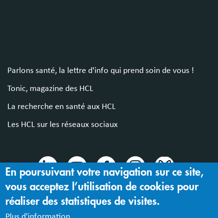
Parlons santé, la lettre d'info qui prend soin de vous !
Tonic, magazine des HCL
La recherche en santé aux HCL
Les HCL sur les réseaux sociaux
En poursuivant votre navigation sur ce site,
vous acceptez l’utilisation de cookies pour
© 2024 Hospices Civils de Lyon
réaliser des statistiques de visites.
Mentions légales |
Accessibilité : partiellement conforme
Plus d'information