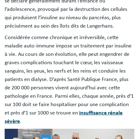
se déclare généralement durant l’enfance ou
l’adolescence, provoqué par la destruction des cellules
qui produisent l’insuline au niveau du pancréas, plus
précisément au sein des îlots dits de Langerhans.
Considérée comme chronique et irréversible, cette
maladie auto-immune impose un traitement par insuline
à vie. Au cours de son évolution, elle peut engendrer de
graves complications touchant le cœur, les vaisseaux
sanguins, les yeux, les nerfs et les reins et conduire les
patients en dialyse. D’après Santé Publique France, plus
de 200 000 personnes vivent aujourd’hui avec cette
pathologie en France. Parmi elles, chaque année, près d’1
sur 100 doit se faire hospitaliser pour une complication
et près d’1 sur 1000 se trouve en
insuffisance rénale
sévère
.
Image