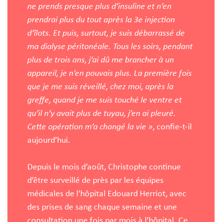
ne prends presque plus d’insuline et n’en
prendrai plus du tout après la 3e injection
d’îlots. Et puis, surtout, je suis débarrassé de
ma dialyse péritonéale. Tous les soirs, pendant
plus de trois ans, j’ai dû me brancher à un
appareil, je n’en pouvais plus. La première fois
que je me suis réveillé, chez moi, après la
greffe, quand je me suis touché le ventre et
qu’il n’y avait plus de tuyau, j’en ai pleuré.
Cette opération m’a changé la vie »
, confie-t-il
aujourd’hui.
Depuis le mois d’août, Christophe continue
d’être surveillé de près par les équipes
médicales de l'hôpital Edouard Herriot, avec
des prises de sang chaque semaine et une
consultation une fois par mois à l’hôpital. Ce