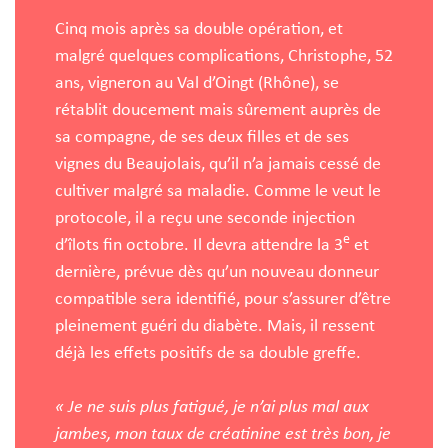
Cinq mois après sa double opération, et
malgré quelques complications, Christophe, 52
ans, vigneron au Val d’Oingt (Rhône), se
rétablit doucement mais sûrement auprès de
sa compagne, de ses deux filles et de ses
vignes du Beaujolais, qu’il n’a jamais cessé de
cultiver malgré sa maladie. Comme le veut le
protocole, il a reçu une seconde injection
e
d’îlots fin octobre. Il devra attendre la 3
et
dernière, prévue dès qu’un nouveau donneur
compatible sera identifié, pour s’assurer d’être
pleinement guéri du diabète. Mais, il ressent
déjà les effets positifs de sa double greffe.
« Je ne suis plus fatigué, je n’ai plus mal aux
jambes, mon taux de créatinine est très bon, je