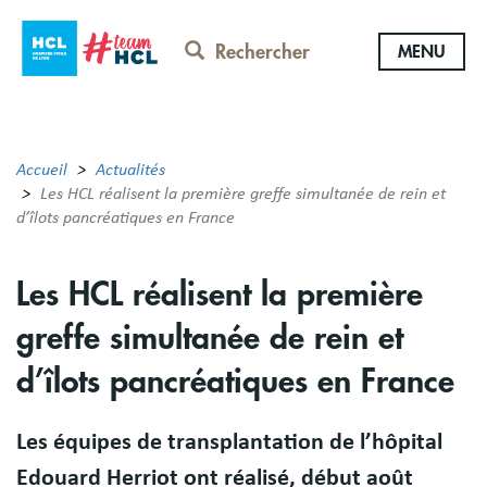
Aller
au
Rechercher
MENU
contenu
principal
Accueil
Actualités
Les HCL réalisent la première greffe simultanée de rein et
d’îlots pancréatiques en France
Les HCL réalisent la première
greffe simultanée de rein et
d’îlots pancréatiques en France
Les équipes de transplantation de l’hôpital
Edouard Herriot ont réalisé, début août