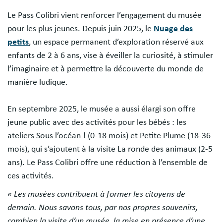
Le Pass Colibri vient renforcer l’engagement du musée
pour les plus jeunes. Depuis juin 2025, le
Nuage des
petits
, un espace permanent d’exploration réservé aux
enfants de 2 à 6 ans, vise à éveiller la curiosité, à stimuler
l’imaginaire et à permettre la découverte du monde de
manière ludique.
En septembre 2025, le musée a aussi élargi son offre
jeune public avec des activités pour les bébés : les
ateliers Sous l’océan ! (0-18 mois) et Petite Plume (18-36
mois), qui s’ajoutent à la visite La ronde des animaux (2-5
ans). Le Pass Colibri offre une réduction à l’ensemble de
ces activités.
« Les musées contribuent à former les citoyens de
demain. Nous savons tous, par nos propres souvenirs,
combien la visite d’un musée, la mise en présence d’une