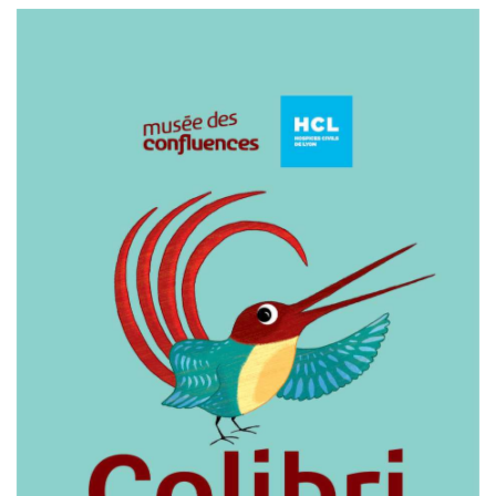
Image