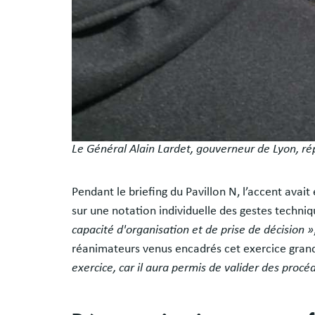
Le Général Alain Lardet, gouverneur de Lyon, répo
Pendant le briefing du Pavillon N, l’accent avait
sur une notation individuelle des gestes techni
capacité d'organisation et de prise de décision »
réanimateurs venus encadrés cet exercice grande
exercice, car il aura permis de valider des procé