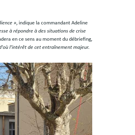
lience »
, indique la commandant Adeline
esse à répondre à des situations de crise
ondera en ce sens au moment du débriefing,
 d'où l'intérêt de cet entraînement majeur.