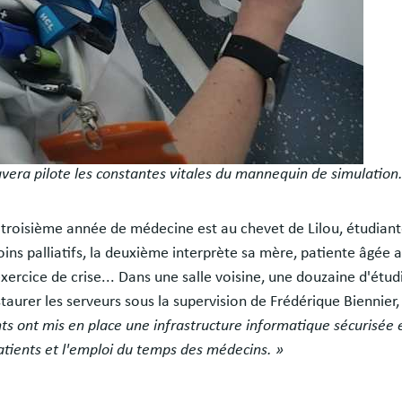
avera pilote les constantes vitales du mannequin de simulation
 troisième année de médecine est au chevet de Lilou, étudian
 soins palliatifs, la deuxième interprète sa mère, patiente âgée
exercice de crise... Dans une salle voisine, une douzaine d'étud
 restaurer les serveurs sous la supervision de Frédérique Bienn
ts ont mis en place une infrastructure informatique sécurisée e
tients et l'emploi du temps des médecins. »