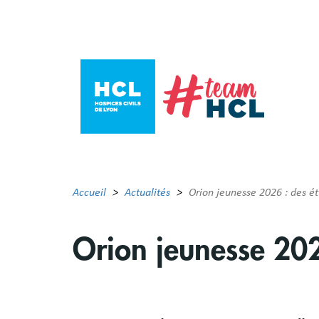
Aller
au
contenu
principal
Accueil
Actualités
Orion jeunesse 2026 : des ét
Orion jeunesse 202