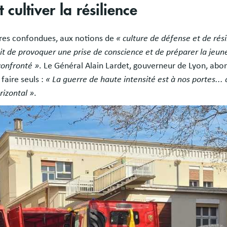
cultiver la résilience
lières confondues, aux notions de
« culture de défense et de rési
agit de provoquer une prise de conscience et de préparer la jeun
confronté »
. Le Général Alain Lardet, gouverneur de Lyon, ab
faire seuls :
« La guerre de haute intensité est à nos portes...
rizontal »
.