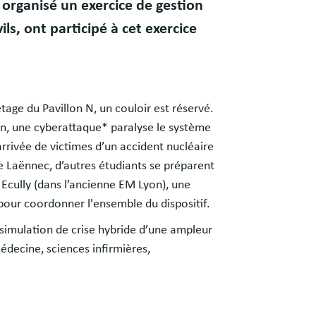
 organisé un exercice de gestion
ls, ont participé à cet exercice
tage du Pavillon N, un couloir est réservé.
in, une cyberattaque* paralyse le système
rrivée de victimes d’un accident nucléaire
e Laënnec, d’autres étudiants se préparent
 Ecully (dans l’ancienne EM Lyon), une
pour coordonner l'ensemble du dispositif.
 simulation de crise hybride d’une ampleur
édecine, sciences infirmières,