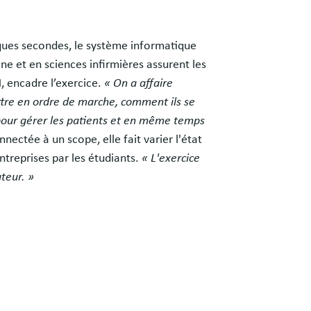
lques secondes, le système informatique
ne et en sciences infirmières assurent les
, encadre l’exercice.
« On a affaire
ttre en ordre de marche, comment ils se
 pour gérer les patients et en même temps
nectée à un scope, elle fait varier l'état
ntreprises par les étudiants.
« L'exercice
teur. »