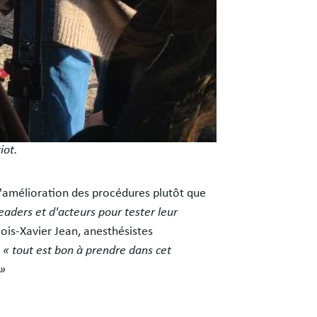
iot.
t l'amélioration des procédures plutôt que
eaders et d'acteurs pour tester leur
ois-Xavier Jean, anesthésistes
,
« tout est bon à prendre dans cet
 »