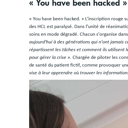
« You have been hacked »
« You have been hacked. » L’inscription rouge s
des HCL est paralysé. Dans l’unité de réanimatio
soins en mode dégradé. Chacun s'organise dans l
aujourd'hui à des générations qui n'ont jamais 
répartissent les tâches et comment ils utilisen
pour gérer la crise »
. Chargée de piloter les con
de santé du patient fictif, comme provoquer une
vise à leur apprendre où trouver les information
Image