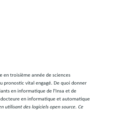
.
te en troisième année de sciences
 au pronostic vital engagé. De quoi donner
iants en informatique de l'Insa et de
ier, docteure en informatique et automatique
n utilisant des logiciels open source. Ce