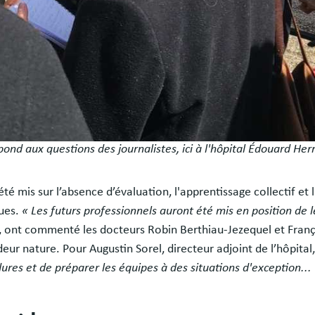
nd aux questions des journalistes, ici à l'hôpital Édouard Herr
 été mis sur l’absence d’évaluation, l'apprentissage collectif e
ques.
« Les futurs professionnels auront été mis en position de l
, ont commenté les docteurs Robin Berthiau-Jezequel et Franç
ur nature. Pour Augustin Sorel, directeur adjoint de l’hôpital
dures et de préparer les équipes à des situations d'exception...