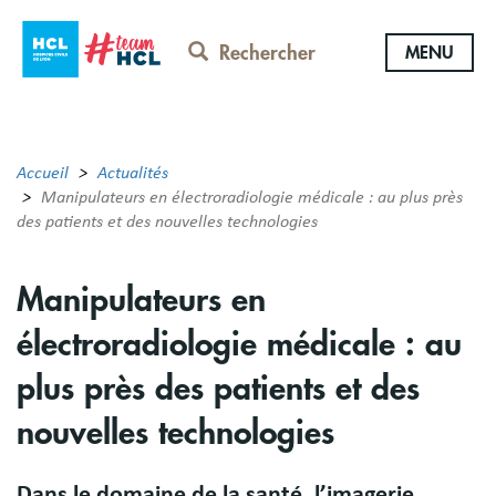
Aller
au
Rechercher
MENU
contenu
principal
Accueil
Actualités
Manipulateurs en électroradiologie médicale : au plus près
des patients et des nouvelles technologies
Manipulateurs en
électroradiologie médicale : au
plus près des patients et des
nouvelles technologies
Dans le domaine de la santé, l’imagerie