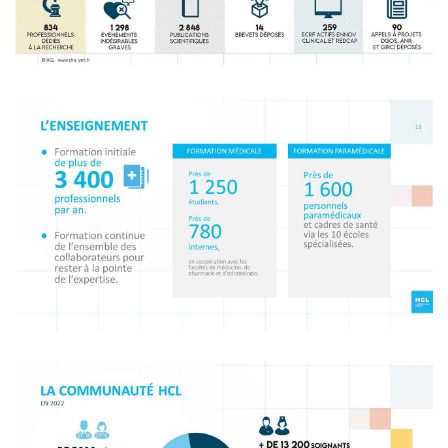
Image
Image