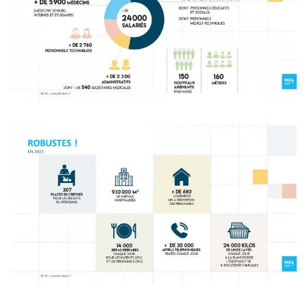
Image