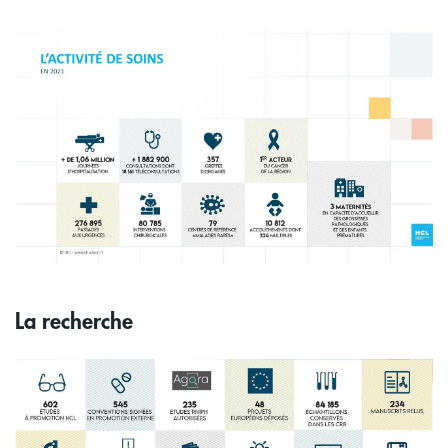
Image
La recherche
Image