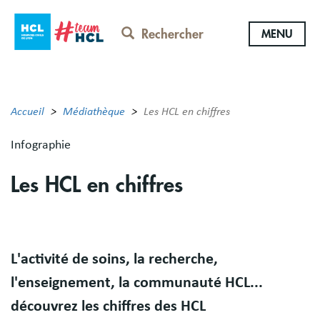
Aller
au
Rechercher
MENU
contenu
principal
Accueil
Médiathèque
Les HCL en chiffres
Infographie
Les HCL en chiffres
Body
L'activité de soins, la recherche,
l'enseignement, la communauté HCL...
découvrez les chiffres des HCL