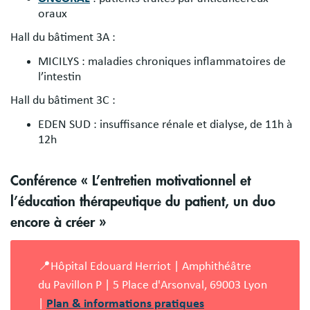
oraux
Hall du bâtiment 3A :
MICILYS : maladies chroniques inflammatoires de
l’intestin
Hall du bâtiment 3C :
EDEN SUD : insuffisance rénale et dialyse, de 11h à
12h
Conférence « L’entretien motivationnel et
l’éducation thérapeutique du patient, un duo
encore à créer »
📍Hôpital Edouard Herriot | Amphithéâtre
du Pavillon P | 5 Place d'Arsonval, 69003 Lyon
|
Plan & informations pratiques