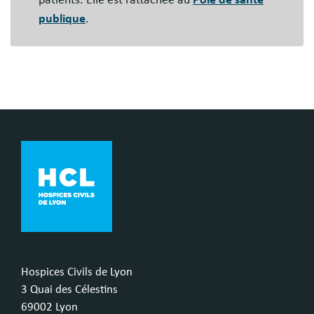
patients. Elle est rattachée au
Pôle de santé
publique
.
Hospices Civils de Lyon
3 Quai des Célestins
69002 Lyon