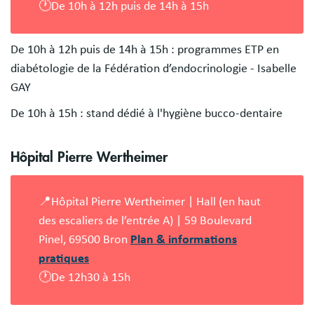
🕐De 10h à 12h puis de 14h à 15h
De 10h à 12h puis de 14h à 15h : programmes ETP en
diabétologie de la Fédération d’endocrinologie - Isabelle
GAY
De 10h à 15h : stand dédié à l'hygiène bucco-dentaire
Hôpital Pierre Wertheimer
📍Hôpital Pierre Wertheimer | Hall (en haut
des escaliers de l’entrée A) | 59 Boulevard
Pinel, 69500 Bron
Plan & informations
pratiques
🕐De 12h30 à 15h