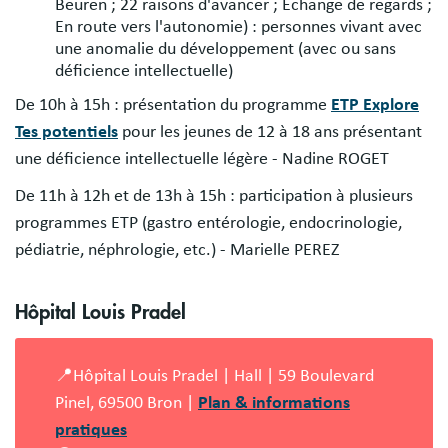
Beuren ; 22 raisons d'avancer ; Echange de regards ;
En route vers l'autonomie) : personnes vivant avec
une anomalie du développement (avec ou sans
déficience intellectuelle)
De 10h à 15h : présentation du programme
ETP Explore
Tes potentiels
pour les jeunes de 12 à 18 ans présentant
une déficience intellectuelle légère - Nadine ROGET
De 11h à 12h et de 13h à 15h : participation à plusieurs
programmes ETP (gastro entérologie, endocrinologie,
pédiatrie, néphrologie, etc.) - Marielle PEREZ
Hôpital Louis Pradel
📍Hôpital Louis Pradel | Hall | 59 Boulevard
Pinel, 69500 Bron |
Plan & informations
pratiques