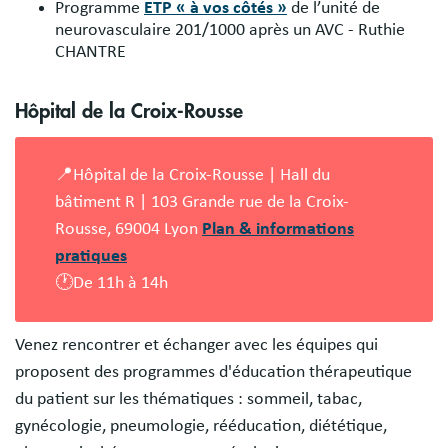
Programme
ETP « à vos côtés »
de l’unité de
neurovasculaire 201/1000 après un AVC - Ruthie
CHANTRE
Hôpital de la Croix-Rousse
📍Hôpital de la Croix-Rousse | Hall du
bâtiment R | 103 Grande rue de la Croix-
Rousse, 69004 Lyon
Plan & informations
pratiques
🕐De 11h à 14h
Venez rencontrer et échanger avec les équipes qui
proposent des programmes d'éducation thérapeutique
du patient sur les thématiques : sommeil, tabac,
gynécologie, pneumologie, rééducation, diététique,