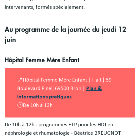
intervenants, formés spécialement.
Au programme de la journée du jeudi 12
juin
Hôpital Femme Mère Enfant
📍Hôpital Femme Mère Enfant | Hall | 59
Boulevard Pinel, 69500 Bron |
Plan &
informations pratiques
🕐De 10h à 13h
De 10h à 12h : programmes ETP pour les HDJ en
néphrologie et rhumatologie - Béatrice BREUGNOT