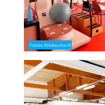
Image