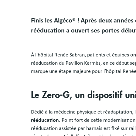
Finis les Algéco® ! Après deux années
rééducation a ouvert ses portes déb
À l’hôpital Renée Sabran, patients et équipes o
rééducation du Pavillon Kermès, en ce début s
marque une étape majeure pour l’hôpital Renée
Le Zero-G, un dispositif u
Dédié à la médecine physique et réadaptation,
rééducation
. Point fort de cette modernisation
rééducation assistée par harnais est fixé sur rai