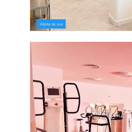
Image