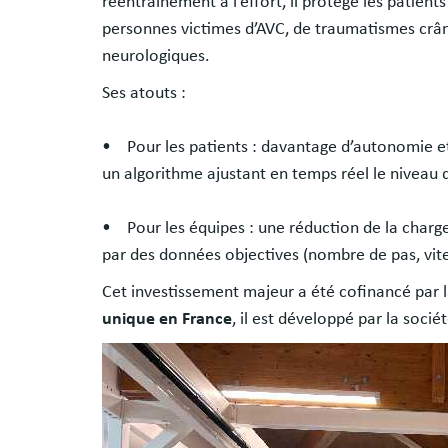
réentraînement à l’effort, il protège les patien
personnes victimes d’AVC, de traumatismes crân
neurologiques.
Ses atouts :
• Pour les patients : davantage d’autonomie et
un algorithme ajustant en temps réel le niveau d
• Pour les équipes : une réduction de la charge 
par des données objectives (nombre de pas, vites
Cet investissement majeur a été cofinancé par l
unique en France
, il est développé par la soci
Image