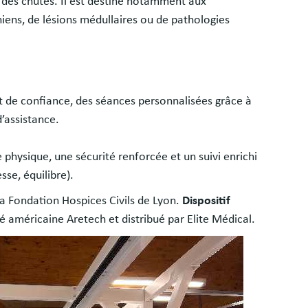
ts des chutes. Il est destiné notamment aux
iens, de lésions médullaires ou de pathologies
 de confiance, des séances personnalisées grâce à
’assistance.
physique, une sécurité renforcée et un suivi enrichi
se, équilibre).
a Fondation Hospices Civils de Lyon.
Dispositif
été américaine Aretech et distribué par Elite Médical.