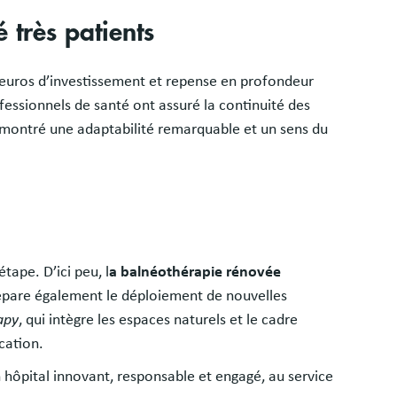
 très patients
d’euros d’investissement et repense en profondeur
fessionnels de santé ont assuré la continuité des
 démontré une adaptabilité remarquable et un sens du
tape. D’ici peu, l
a balnéothérapie rénovée
répare également le déploiement de nouvelles
apy
, qui intègre les espaces naturels et le cadre
cation.
n hôpital innovant, responsable et engagé, au service