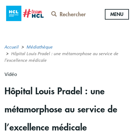
Aller
au
Rechercher
MENU
contenu
principal
Accueil
Médiathèque
Hôpital Louis Pradel : une métamorphose au service de
l’excellence médicale
Vidéo
Hôpital Louis Pradel : une
métamorphose au service de
l’excellence médicale