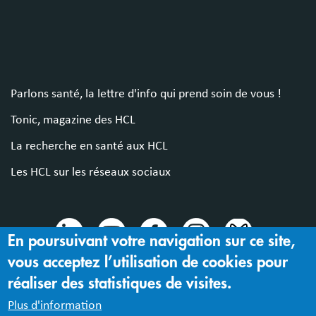
Parlons santé, la lettre d'info qui prend soin de vous !
Tonic, magazine des HCL
La recherche en santé aux HCL
Les HCL sur les réseaux sociaux
En poursuivant votre navigation sur ce site,
vous acceptez l’utilisation de cookies pour
© 2024 Hospices Civils de Lyon
réaliser des statistiques de visites.
Mentions légales |
Accessibilité : partiellement conforme
Plus d'information