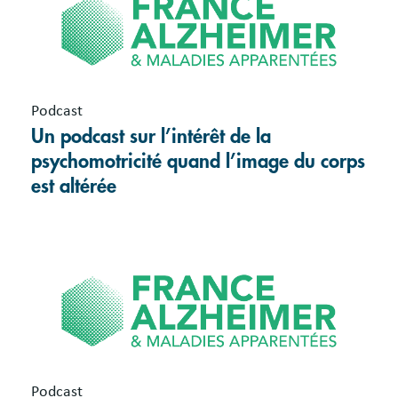
Podcast
Un podcast sur l’intérêt de la
psychomotricité quand l’image du corps
est altérée
Podcast