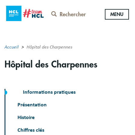
Aller
au
Rechercher
MENU
contenu
principal
Accueil
Hôpital des Charpennes
Hôpital des Charpennes
Informations pratiques
Présentation
Histoire
Chiffres clés