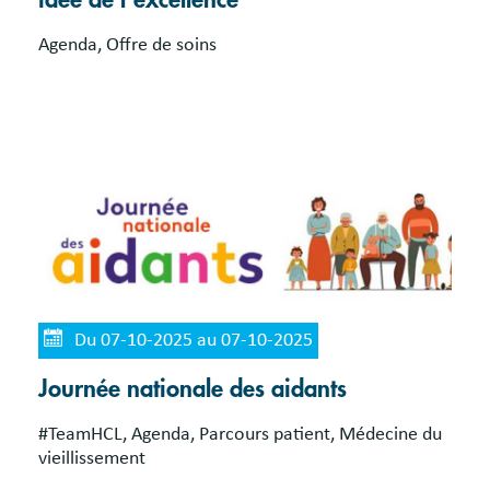
Agenda, Offre de soins
Du 07-10-2025 au 07-10-2025
Journée nationale des aidants
#TeamHCL, Agenda, Parcours patient, Médecine du
vieillissement