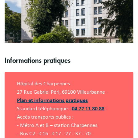
Informations pratiques
Hôpital des Charpennes
27 Rue Gabriel Péri, 69100 Villeurbanne
Plan et informations pratiques
Standard téléphonique :
04 72 11 80 88
Accès transports publics :
- Métro A et B – station Charpennes
- Bus C2 - C16 - C17 - 27 - 37 - 70