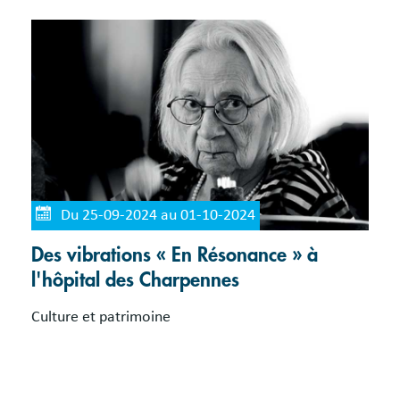
Du 25-09-2024 au 01-10-2024
Des vibrations « En Résonance » à
l'hôpital des Charpennes
Culture et patrimoine