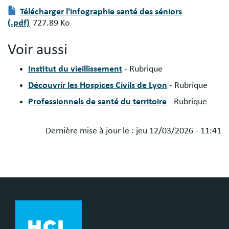
Fichier(s)
Document
Télécharger l'infographie santé des séniors
à
(.pdf)
727.89 Ko
télécharger
:
Voir aussi
Institut du vieillissement
- Rubrique
Découvrir les Hospices Civils de Lyon
- Rubrique
Professionnels de santé du territoire
- Rubrique
Dernière mise à jour le :
jeu 12/03/2026 - 11:41