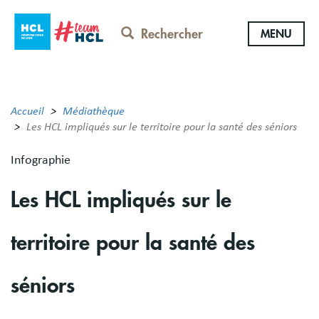
Aller
au
Rechercher
MENU
contenu
principal
Accueil
Médiathèque
Les HCL impliqués sur le territoire pour la santé des séniors
Infographie
Les HCL impliqués sur le
territoire pour la santé des
séniors