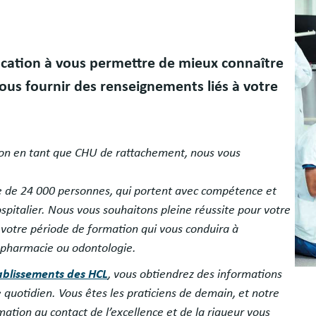
 vocation à vous permettre de mieux connaître
vous fournir des renseignements liés à votre
Lyon en tant que CHU de rattachement, nous vous
rte de 24 000 personnes, qui portent avec compétence et
hospitalier. Nous vous souhaitons pleine réussite pour votre
 votre période de formation qui vous conduira à
 pharmacie ou odontologie.
tablissements des HCL
, vous obtiendrez des informations
re quotidien. Vous êtes les praticiens de demain, et notre
mation au contact de l’excellence et de la rigueur vous