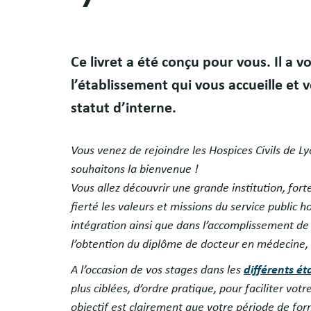
Body
Ce livret a été conçu pour vous. Il a
l’établissement qui vous accueille et 
statut d’interne.
Vous venez de rejoindre les Hospices Civils de 
souhaitons la bienvenue !
Vous allez découvrir une grande institution, fo
fierté les valeurs et missions du service public 
intégration ainsi que dans l’accomplissement de
l’obtention du diplôme de docteur en médecine,
A l’occasion de vos stages dans les
différents é
plus ciblées, d’ordre pratique, pour faciliter vot
objectif est clairement que votre période de for