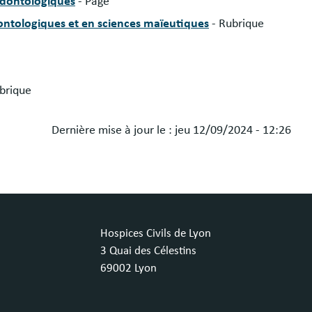
odontologiques
- Page
ntologiques et en sciences maïeutiques
- Rubrique
brique
Dernière mise à jour le :
jeu 12/09/2024 - 12:26
Hospices Civils de Lyon
3 Quai des Célestins
69002 Lyon