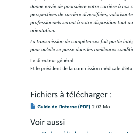
donne envie de poursuivre votre carrière à nos c
perspectives de carrière diversifiées, valorisan
professionnels seront à votre disposition tout au
orientation.
La transmission de compétences fait partie inté
pour qu’elle se passe dans les meilleures conditi
Le directeur général
Et le président de la commission médicale d’ét
Fichiers à télécharger :
Fichier(s)
Document
Guide de l'interne (PDF)
2.02 Mo
à
télécharger
Voir aussi
: