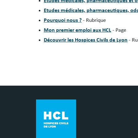
Etudes médicales, pharmaceutiques et 
Etudes médicales, pharmaceutiques, odo
Pourquoi nous ?
- Rubrique
Mon premier emploi aux HCL
- Page
Découvrir les Hospices Civils de Lyon
- Ru