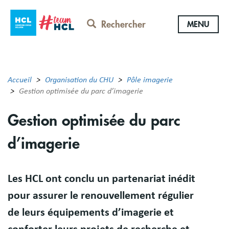
Aller
au
Rechercher
MENU
contenu
principal
Accueil
Organisation du CHU
Pôle imagerie
Gestion optimisée du parc d’imagerie
Gestion optimisée du parc
d’imagerie
Résumé
Les HCL ont conclu un partenariat inédit
pour assurer le renouvellement régulier
de leurs équipements d’imagerie et