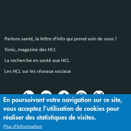
Parlons santé, la lettre d'info qui prend soin de vous !
Tonic, magazine des HCL
La recherche en santé aux HCL
Les HCL sur les réseaux sociaux
En poursuivant votre navigation sur ce site,
vous acceptez l’utilisation de cookies pour
© 2024 Hospices Civils de Lyon
réaliser des statistiques de visites.
Mentions légales |
Accessibilité : partiellement conforme
Plus d'information