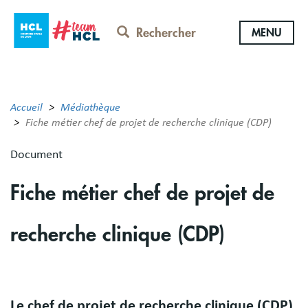
Aller
au
Rechercher
MENU
contenu
principal
Accueil
Médiathèque
Fiche métier chef de projet de recherche clinique (CDP)
Document
Fiche métier chef de projet de
recherche clinique (CDP)
Body
Le chef de projet de recherche clinique (CDP)