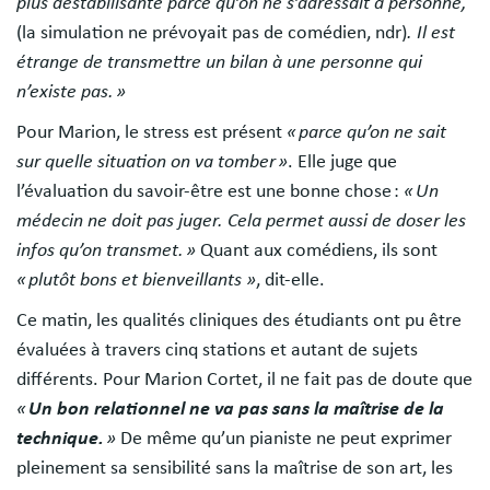
plus déstabilisante parce qu’on ne s’adressait à personne,
(la simulation ne prévoyait pas de comédien, ndr)
. Il est
étrange de transmettre un bilan à une personne qui
n’existe pas. »
Pour Marion, le stress est présent
« parce qu’on ne sait
sur quelle situation on va tomber »
. Elle juge que
l’évaluation du savoir-être est une bonne chose :
« Un
médecin ne doit pas juger. Cela permet aussi de doser les
infos qu’on transmet. »
Quant aux comédiens, ils sont
« plutôt bons et bienveillants »
, dit-elle.
Ce matin, les qualités cliniques des étudiants ont pu être
évaluées à travers cinq stations et autant de sujets
différents. Pour Marion Cortet, il ne fait pas de doute que
«
Un bon relationnel ne va pas sans la maîtrise de la
technique.
»
De même qu’un pianiste ne peut exprimer
pleinement sa sensibilité sans la maîtrise de son art, les