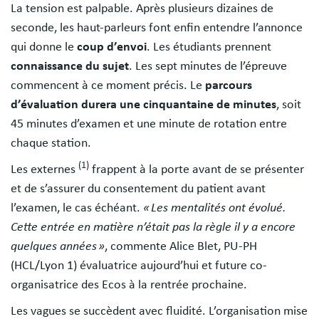
La tension est palpable. Après plusieurs dizaines de
seconde, les haut-parleurs font enfin entendre l’annonce
qui donne le
coup d’envoi
. Les étudiants prennent
connaissance du sujet
. Les sept minutes de l’épreuve
commencent à ce moment précis. Le
parcours
d’évaluation durera une cinquantaine de minutes
, soit
45 minutes d’examen et une minute de rotation entre
chaque station.
(1)
Les externes
frappent à la porte avant de se présenter
et de s’assurer du consentement du patient avant
l’examen, le cas échéant.
« Les mentalités ont évolué.
Cette entrée en matière n’était pas la règle il y a encore
quelques années »
, commente Alice Blet, PU-PH
(HCL/Lyon 1) évaluatrice aujourd’hui et future co-
organisatrice des Ecos à la rentrée prochaine.
Les vagues se succèdent avec fluidité. L’organisation mise