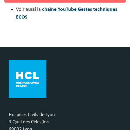
Voir aussi la
chaine YouTube Gestes techniques
ECOS
Hospices Civils de Lyon
3 Quai des Célestins
69002 Lyon