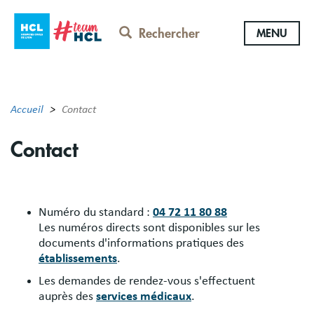
Aller
au
Rechercher
MENU
contenu
principal
Accueil
Contact
Contact
​Numéro du standard :
04 72 11 80 88
Les numéros directs sont disponibles sur les
documents d'informations pratiques des
établissements
.
Les demandes de rendez-vous s'effectuent
auprès des
services médicaux
.