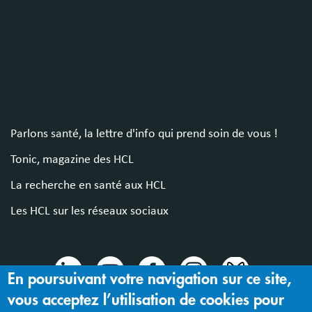
Parlons santé, la lettre d'info qui prend soin de vous !
Tonic, magazine des HCL
La recherche en santé aux HCL
Les HCL sur les réseaux sociaux
En poursuivant votre navigation sur ce site,
vous acceptez l’utilisation de cookies pour
© 2024 Hospices Civils de Lyon