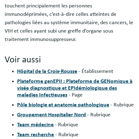
touchent principalement les personnes
immunodéprimées, c’est-à-dire celles atteintes de
pathologies liées au système immunitaire, des cancers, le
VIH et celles ayant subi une greffe d’organe sous
traitement immunosuppresseur.
Voir aussi
Hôpital de la Croix-Rousse
- Établissement
Plateforme genEPII : Plateforme de GENomique à
visée diagnostique et EPIdémiologique des
maladies Infectieuses
- Page
Pôle biologie et anatomie pathologique
- Rubrique
Groupement Hospitalier Nord
- Rubrique
Team médecine
- Rubrique
Team recherche
- Rubrique