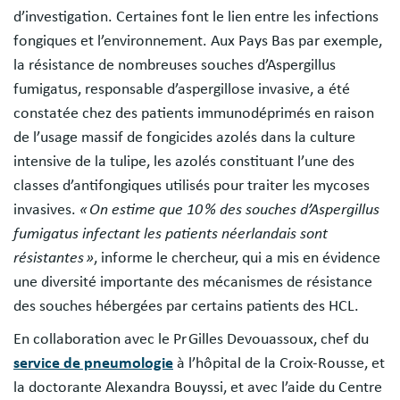
d’investigation. Certaines font le lien entre les infections
fongiques et l’environnement. Aux Pays Bas par exemple,
la résistance de nombreuses souches d’Aspergillus
fumigatus, responsable d’aspergillose invasive, a été
constatée chez des patients immunodéprimés en raison
de l’usage massif de fongicides azolés dans la culture
intensive de la tulipe, les azolés constituant l’une des
classes d’antifongiques utilisés pour traiter les mycoses
invasives.
« On estime que 10 % des souches d’Aspergillus
fumigatus infectant les patients néerlandais sont
résistantes »
, informe le chercheur, qui a mis en évidence
une diversité importante des mécanismes de résistance
des souches hébergées par certains patients des HCL.
En collaboration avec le Pr Gilles Devouassoux, chef du
service de pneumologie
à l’hôpital de la Croix-Rousse, et
la doctorante Alexandra Bouyssi, et avec l’aide du Centre