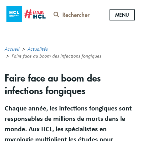
Aller
au
Rechercher
MENU
contenu
principal
Accueil
Actualités
Faire face au boom des infections fongiques
Faire face au boom des
infections fongiques
Chaque année, les infections fongiques sont
responsables de millions de morts dans le
monde. Aux HCL, les spécialistes en
mycologie multiplient les études pour