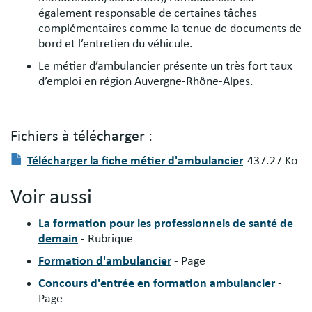
également responsable de certaines tâches
complémentaires comme la tenue de documents de
bord et l’entretien du véhicule.
Le métier d’ambulancier présente un très fort taux
d’emploi en région Auvergne-Rhône-Alpes.
Fichiers à télécharger :
Fichier(s)
Document
Télécharger la fiche métier d'ambulancier
437.27 Ko
à
télécharger
Voir aussi
:
La formation pour les professionnels de santé de
demain
- Rubrique
Formation d'ambulancier
- Page
Concours d'entrée en formation ambulancier
-
Page