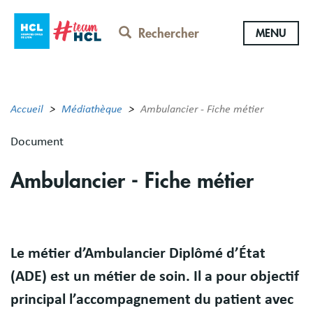
Aller
au
Rechercher
MENU
contenu
principal
Accueil
Médiathèque
Ambulancier - Fiche métier
Document
Ambulancier - Fiche métier
Body
Le métier d’Ambulancier Diplômé d’État
(ADE) est un métier de soin. Il a pour objectif
principal l’accompagnement du patient avec