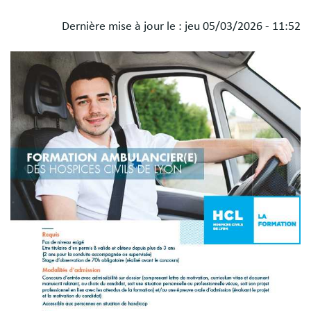
Dernière mise à jour le :
jeu 05/03/2026 - 11:52
Blocs
Image
libres