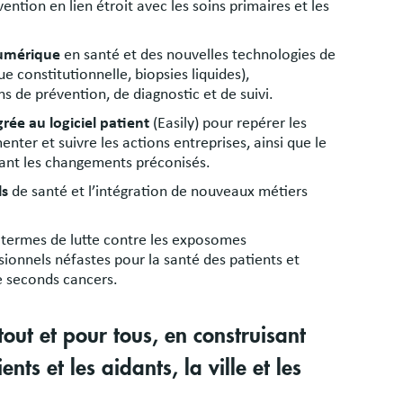
vention en lien étroit avec les soins primaires et les
numérique
en santé et des nouvelles technologies de
 constitutionnelle, biopsies liquides),
s de prévention, de diagnostic et de suivi.
rée au logiciel patient
(Easily) pour repérer les
ter et suivre les actions entreprises, ainsi que le
nant les changements préconisés.
ls
de santé et l’intégration de nouveaux métiers
termes de lutte contre les exposomes
onnels néfastes pour la santé des patients et
e seconds cancers.
rtout et pour tous, en construisant
nts et les aidants, la ville et les