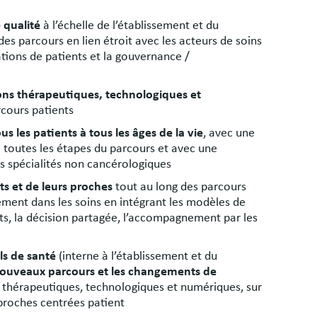
 qualité
à l’échelle de l’établissement et du
 des parcours en lien étroit avec les acteurs de soins
ations de patients et la gouvernance /
ons thérapeutiques, technologiques et
rcours patients
ous les patients à tous les âges de la vie
, avec une
à toutes les étapes du parcours et avec une
s spécialités non cancérologiques
s et de leurs proches
tout au long des parcours
gement dans les soins en intégrant les modèles de
s, la décision partagée, l’accompagnement par les
ls de santé
(interne à l’établissement et du
e nouveaux parcours et les changements de
s thérapeutiques, technologiques et numériques, sur
proches centrées patient