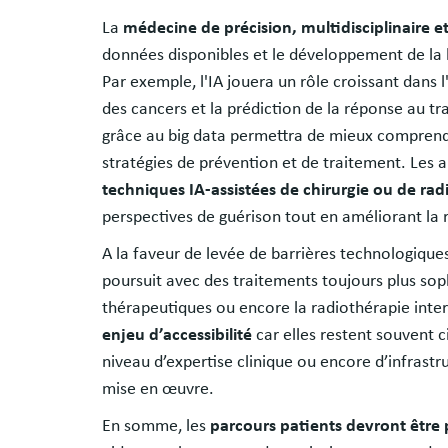
La
médecine de précision, multidisciplinaire et
données disponibles et le développement de la b
Par exemple, l'IA jouera un rôle croissant dans
des cancers et la prédiction de la réponse au t
grâce au big data permettra de mieux comprendre
stratégies de prévention et de traitement. Les
techniques IA-assistées de chirurgie ou de rad
perspectives de guérison tout en améliorant la r
A la faveur de levée de barrières technologique
poursuit avec des traitements toujours plus sop
thérapeutiques ou encore la radiothérapie intern
enjeu d’accessibilité
car elles restent souvent c
niveau d’expertise clinique ou encore d’infrastru
mise en œuvre.
En somme, les
parcours patients devront être p