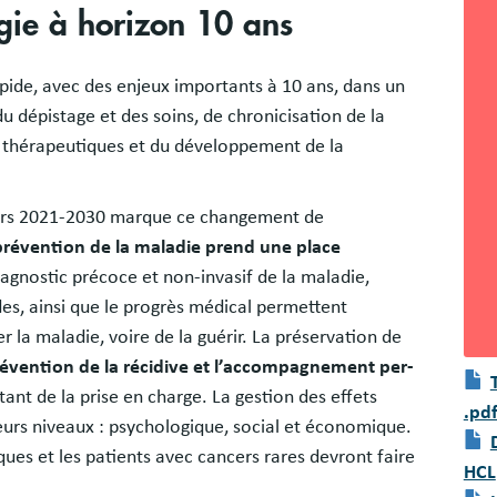
gie à horizon 10 ans
pide, avec des enjeux importants à 10 ans, dans un
u dépistage et des soins, de chronicisation de la
s thérapeutiques et du développement de la
ncers 2021-2030 marque ce changement de
prévention de la maladie prend une place
agnostic précoce et non-invasif de la maladie,
des, ainsi que le progrès médical permettent
r la maladie, voire de la guérir. La préservation de
 prévention de la récidive et l’accompagnement per-
Doc
ant de la prise en charge. La gestion des effets
.pd
ieurs niveaux : psychologique, social et économique.
Doc
ues et les patients avec cancers rares devront faire
HCL