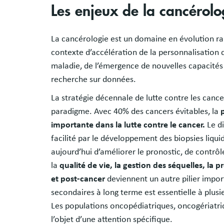
Les enjeux de la cancérolo
La cancérologie est un domaine en évolution ra
contexte d’accélération de la personnalisation d
maladie, de l’émergence de nouvelles capacité
recherche sur données.
La stratégie décennale de lutte contre les ca
paradigme. Avec 40% des cancers évitables, la
importante dans la lutte contre le cancer.
Le di
facilité par le développement des biopsies liqui
aujourd’hui d’améliorer le pronostic, de contrôle
la
qualité de vie, la gestion des séquelles, la
et post-cancer
deviennent un autre pilier import
secondaires à long terme est essentielle à plus
Les populations oncopédiatriques, oncogériatriq
l’objet d’une attention spécifique.