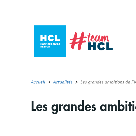
Aller
au
contenu
principal
Accueil
Actualités
Les grandes ambitions de l’
Les grandes ambiti