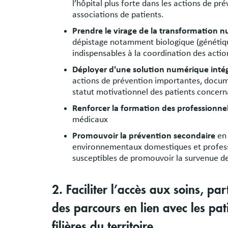
l’hôpital plus forte dans les actions de pré
associations de patients.
Prendre le virage de la transformation 
dépistage notamment biologique (génétique
indispensables à la coordination des action
Déployer d'une solution numérique intég
actions de prévention importantes, documen
statut motivationnel des patients concer
Renforcer la formation des professionne
médicaux
Promouvoir la prévention secondaire
en 
environnementaux domestiques et professi
susceptibles de promouvoir la survenue d
2. Faciliter l’accès aux soins, pa
des parcours en lien avec les patie
filières du territoire