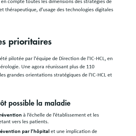
re en compte toutes les dimensions des stratégies de
et thérapeutique, d’usage des technologies digitales
s prioritaires
té pilotée par l'équipe de Direction de l'IC-HCL, en
ncérologie. Une agora réunissant plus de 110
les grandes orientations stratégiques de l'IC-HCL et
 tôt possible la maladie
prévention
à l’échelle de l’établissement et les
etant vers les patients.
évention par l’hôpital
et une implication de