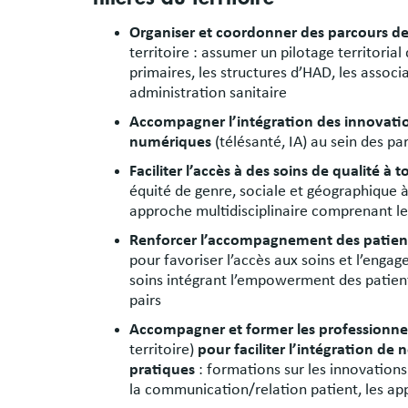
Organiser et coordonner des parcours de
territoire : assumer un pilotage territorial
primaires, les structures d’HAD, les associ
administration sanitaire
Accompagner l’intégration des innovati
numériques
(télésanté, IA) au sein des pa
Faciliter l’accès à des soins de qualité à t
équité de genre, sociale et géographique 
approche multidisciplinaire comprenant le
Renforcer l’accompagnement des patient
pour favoriser l’accès aux soins et l’enga
soins intégrant l’empowerment des patient
pairs
Accompagner et former les professionne
territoire)
pour faciliter l’intégration d
pratiques
: formations sur les innovation
la communication/relation patient, les ap