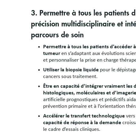
3. Permettre à tous les patients
précision multidisciplinaire et int
parcours de soin
Permettre à tous les patients d’accéder
tumeur
en s’adaptant aux évolutions scien
et personnaliser la prise en charge thérap
Utiliser la biopsie liquide
pour le dépistag
cancers sous traitement.
Être en capacité d’intégrer vraiment le
histologiques, moléculaires et d’imageri
artificielle prognostiques et prédictifs aid
prévention primaire et à l’orientation thé
Accélérer le transfert technologique
vers 
capacité de réponse à la demande
croiss
le cadre d’essais cliniques.