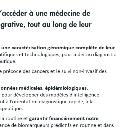
 d’accéder à une médecine de
égrative, tout au long de leur
 à une caractérisation génomique complète de leur
tifiques et technologiques, pour aider au diagnostic
eutique.
e précoce des cancers et le suivi non-invasif des
s données médicales, épidémiologiques,
e
pour développer des modèles d’intelligence
ant à l’orientation diagnostique rapide, à la
rapeutique.
la routine et
garantir financièrement notre
ance de biomarqueurs prédictifs en routine et dans