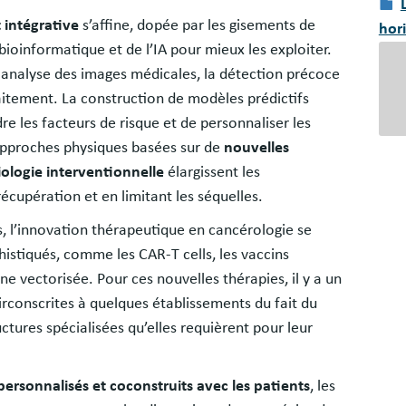
Doc
 intégrative
s’affine, dopée par les gisements de
hor
ioinformatique et de l’IA pour mieux les exploiter.
 l'analyse des images médicales, la détection précoce
raitement. La construction de modèles prédictifs
 les facteurs de risque et de personnaliser les
 approches physiques basées sur de
nouvelles
iologie interventionnelle
élargissent les
écupération et en limitant les séquelles.
s, l’innovation thérapeutique en cancérologie se
histiqués, comme les CAR-T cells, les vaccins
e vectorisée. Pour ces nouvelles thérapies, il y a un
irconscrites à quelques établissements du fait du
ctures spécialisées qu’elles requièrent pour leur
ersonnalisés et coconstruits avec les patients
, les