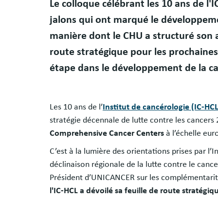
Le colloque célébrant les 10 ans de l'
jalons qui ont marqué le développemen
manière dont le CHU a structuré son ac
route stratégique pour les prochaine
étape dans le développement de la ca
Les 10 ans de l’
Institut de cancérologie (IC-HCL
stratégie décennale de lutte contre les cancers
Comprehensive Cancer Centers
à l’échelle eu
C’est à la lumière des orientations prises par l’I
déclinaison régionale de la lutte contre le canc
Président d’UNICANCER sur les complémentarités
l'IC-HCL a dévoilé sa feuille de route stratégi