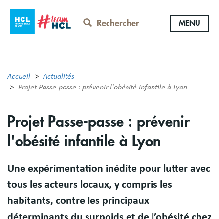
Aller
au
Rechercher
MENU
contenu
principal
Accueil
Actualités
Projet Passe-passe : prévenir l'obésité infantile à Lyon
Projet Passe-passe : prévenir
l'obésité infantile à Lyon
Une expérimentation inédite pour lutter avec
tous les acteurs locaux, y compris les
habitants, contre les principaux
déterminants du surpoids et de l’obésité chez