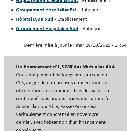
Hôpital Femme Mère Enfant
- Établissement
Groupement Hospitalier Est
- Rubrique
Hôpital Lyon Sud
- Établissement
Groupement Hospitalier Sud
- Rubrique
Dernière mise à jour le :
mar 28/10/2025 - 14:54
Blocs
libres
Un financement d’1,5 M€ des Mutuelles AXA
Construit pendant de longs mois au sein du
CLS, au gré de nombreuses concertations et
observations, notamment dans des villes où
sont menés des projets innovants comme à
Amsterdam ou Nice, Passe-Passe s’est
véritablement concrétisé en novembre
dernier, avec l’obtention d’un financement
conséquent.