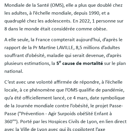
Mondiale de la Santé (OMS), elle a plus que doublé chez
les adultes, à l’échelle mondiale, depuis 1990, et a
quadruplé chez les adolescents. En 2022, 1 personne sur
8 dans le monde était considérée comme obèse.
A elle seule, la France compterait aujourd’hui, d’après le
rapport de la Pr Martine LAVILLE, 8,5 millions d’adultes
souffrant d’obésité, maladie qui serait devenue, d’après
e
plusieurs estimations, la
5
cause de mortalité
sur le plan
national.
C’est avec une volonté affirmée de répondre, à l’échelle
locale, à ce phénomène que l’OMS qualifie de pandémie,
qu’a été officiellement lancé, ce 4 mars, date symbolique
de la Journée mondiale contre l’obésité, le projet Passe-
Passe ("Prévention - Agir Surpoids obéSité Enfant à
360°"). Porté par les Hospices Civils de Lyon, en lien direct
avec la Ville de Lyon avec qui ils copilotent l’axe