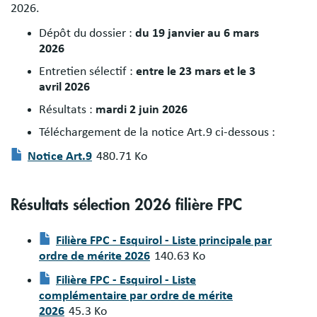
2026.
Dépôt du dossier :
du 19 janvier au 6 mars
2026
Entretien sélectif :
entre le 23 mars et le 3
avril 2026
Résultats :
mardi 2 juin 2026
Téléchargement de la notice Art.9 ci-dessous :
Document
Notice Art.9
480.71 Ko
Résultats sélection 2026 filière FPC
Document
Filière FPC - Esquirol - Liste principale par
ordre de mérite 2026
140.63 Ko
Document
Filière FPC - Esquirol - Liste
complémentaire par ordre de mérite
2026
45.3 Ko