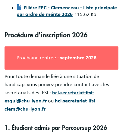
Document
Filière FPC - Clemenceau - Liste principale
par ordre de mérite 2026
115.62 Ko
Procédure d'inscription 2026
Prochaine rentrée :
septembre 2026
Pour toute demande liée à une situation de
handicap, vous pouvez prendre contact avec les
secrétariats des IFSI :
hcl.secretariat-ifsi-
esqui@chu-lyon.fr
ou
hcl.secretariat-ifsi-
clem@chu-lyon.fr
1. Étudiant admis par Parcoursup 2026