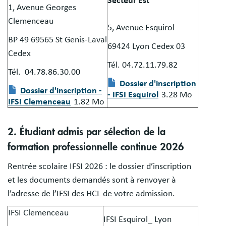
Secteur Est
1, Avenue Georges
Clemenceau
5, Avenue Esquirol
BP 49 69565 St Genis-Laval
69424 Lyon Cedex 03
Cedex
Tél. 04.72.11.79.82
Tél. 04.78.86.30.00
Document
Dossier d'inscription
Document
Dossier d'inscription -
- IFSI Esquirol
3.28 Mo
IFSI Clemenceau
1.82 Mo
2. Étudiant admis par sélection de la
formation professionnelle continue 2026
Rentrée scolaire IFSI 2026 : le dossier d’inscription
et les documents demandés sont à renvoyer à
l’adresse de l’IFSI des HCL de votre admission.
IFSI Clemenceau
IFSI Esquirol_ Lyon