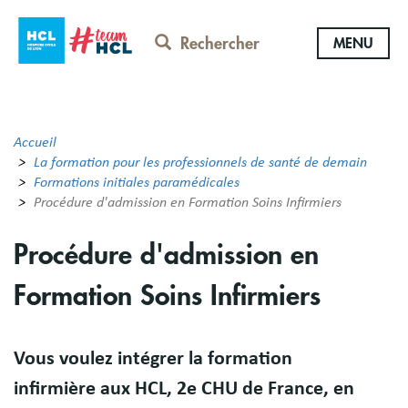
Aller
au
Rechercher
MENU
contenu
principal
Accueil
La formation pour les professionnels de santé de demain
Formations initiales paramédicales
Procédure d'admission en Formation Soins Infirmiers
Procédure d'admission en
Formation Soins Infirmiers
Résumé
Vous voulez intégrer la formation
infirmière aux HCL, 2e CHU de France, en