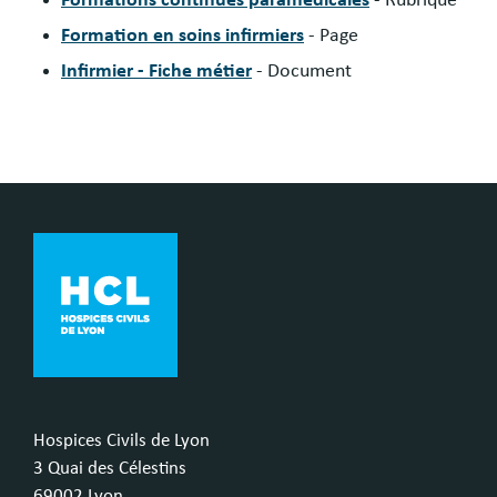
Formation en soins infirmiers
- Page
Infirmier - Fiche métier
- Document
Hospices Civils de Lyon
3 Quai des Célestins
69002 Lyon