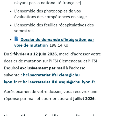
n’ayant pas la nationalité française)
L'ensemble des photocopies de vos
évaluations des compétences en stage
L'ensemble des feuilles récapitulatives des
semestres
Document
Dossier de demande d'intégration par
voie de mutation
198.14 Ko
Du
9 février au 12 juin 2026
, merci d'adresser votre
dossier de mutation sur l’IFSI Clemenceau et l’IFSI
Esquirol
exclusivement par mail
à l’adresse
suivante :
hcl.secretariat-ifsi-clem@chu-
lyon.fr
et
hcl.secretariat-ifsi-esqui@chu-lyon.fr
.
Après examen de votre dossier, vous recevrez une
réponse par mail et courrier courant
juillet 2026
.